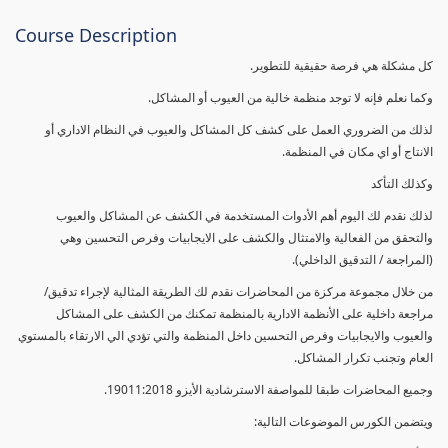
Course Description
كل مشكلة هي فرصة حقيقية للتطوير.
وكما نعلم فإنه لا توجد منظمة خالية من العيوب أو المشاكل.
لذلك من الضروري العمل على كشف كل المشاكل والعيوب في النظام الاداري أو
الانتاج أو اي مكان في المنظمة.
وكذلك التأكد
لذلك نقدم لك اليوم أهم الأدوات المستخدمة في الكشف عن المشاكل والعيوب
والتحقق من الفعالية والامتثال والكشف على الايجابيات وفرص التحسين وهي
(المراجعة / التدقيق الداخلي).
من خلال مجموعة مركزة من المحاضرات نقدم لك الطريقة المثالية لإجراء تدقيق/
مراجعة داخلية على الأنظمة الادارية بالمنظمة تمكنك من الكشف على المشاكل
والعيوب والايجابيات وفرص التحسين داخل المنظمة والتي تؤدي الي الارتقاء بالمستوي
العام وتجنب تكرار المشاكل.
وجميع المحاضرات طبقا للمواصفة الاسترشادية الأيزو 19011:2018.
ويتضمن الكورس الموضوعات التالية: