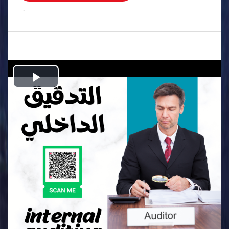
.
Play
Video