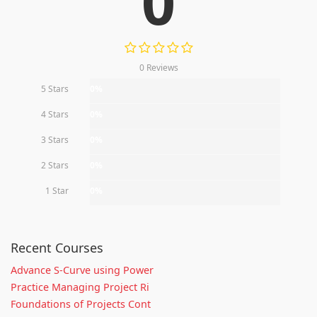
0
0 Reviews
5 Stars
0%
4 Stars
0%
3 Stars
0%
2 Stars
0%
1 Star
0%
Recent Courses
Advance S-Curve using Power
Practice Managing Project Ri
Foundations of Projects Cont