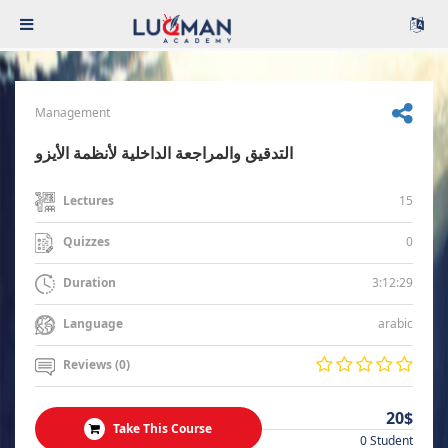
Management
التدقيق والمراجعة الداخلية لأنظمة الأيزو
15
Lectures
0
Quizzes
3:12:29
Duration
arabic
Language
Reviews (0)
20$
Take This Course
0 Student