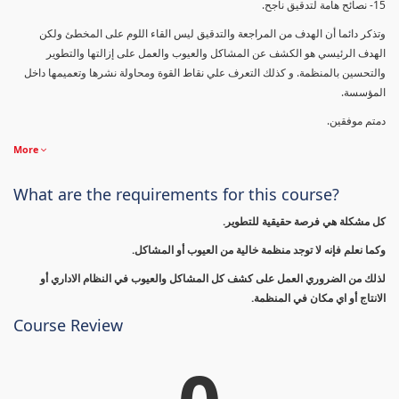
15- نصائح هامة لتدقيق ناجح.
وتذكر دائما أن الهدف من المراجعة والتدقيق ليس القاء اللوم على المخطئ ولكن
الهدف الرئيسي هو الكشف عن المشاكل والعيوب والعمل على إزالتها والتطوير
والتحسين بالمنظمة. و كذلك التعرف علي نقاط القوة ومحاولة نشرها وتعميمها داخل
المؤسسة.
دمتم موفقين.
More
What are the requirements for this course?
كل مشكلة هي فرصة حقيقية للتطوير.
وكما نعلم فإنه لا توجد منظمة خالية من العيوب أو المشاكل.
لذلك من الضروري العمل على كشف كل المشاكل والعيوب في النظام الاداري أو
الانتاج أو اي مكان في المنظمة.
Course Review