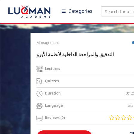
Categories
Management
التدقيق والمراجعة الداخلية لأنظمة الأيزو
Lectures
Quizzes
3:12
Duration
ara
Language
Reviews (0)
2