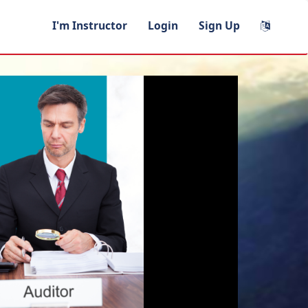
I'm Instructor
Login
Sign Up