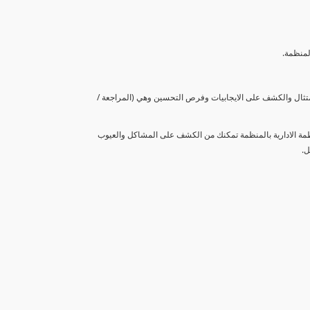
لمنظمة.
متثال والكشف على الايجابيات وفرص التحسين وهي (المراجعة /
نظمة الادارية بالمنظمة تمكنك من الكشف على المشاكل والعيوب
ل.