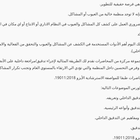
ي فرصة حقيقية للتطوير.
إنه لا توجد منظمة خالية من العيوب أو المشاكل.
ضروري العمل على كشف كل المشاكل والعيوب في النظام الاداري أو الانتاج أو اي مكان في ا
د
لك اليوم أهم الأدوات المستخدمة في الكشف عن المشاكل والعيوب والتحقق من الفعالية والا
اخلي).
موعة مركزة من المحاضرات نقدم لك الطريقة المثالية لإجراء تدقيق/مراجعة داخلية على الأ
 وفرص التحسين داخل المنظمة والتي تؤدي الي الارتقاء بالمستوي العام وتجنب تكرار المشاك
ات طبقا للمواصفة الاسترشادية الأيزو 19011:2018.
ورس الموضوعات التالية: