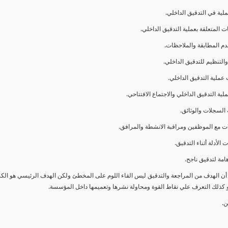
ا أن الهدف من المراجعة والتدقيق ليس القاء اللوم على المخطئ ولكن الهدف الرئيسي هو ال
و كذلك التعرف علي نقاط القوة ومحاولة نشرها وتعميمها داخل المؤسسة.
ن.