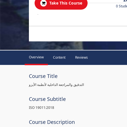
Take This Course
0 Stud
.
Overview
Content
Reviews
Course Title
التدقيق والمراجعة الداخلية لأنظمة الأيزو
Course Subtitle
ISO 19011:2018
Course Description