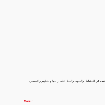
كشف عن المشاكل والعيوب والعمل على إزالتها والتطوير والتحسين
More