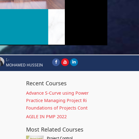
I.-
MOHAMED HUSSEIN
Recent Courses
Advance S-Curve using Power
Practice Managing Project Ri
Foundations of Projects Cont
AGILE IN PMP 2022
Most Related Courses
Project Control