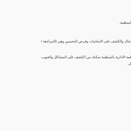
لمنظمة.
متثال والكشف على الايجابيات وفرص التحسين وهي (المراجعة /
نظمة الادارية بالمنظمة تمكنك من الكشف على المشاكل والعيوب
ل.