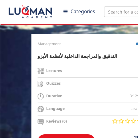
Categories
Management
التدقيق والمراجعة الداخلية لأنظمة الأيزو
Lectures
Quizzes
3:12
Duration
ara
Language
Reviews (0)
2