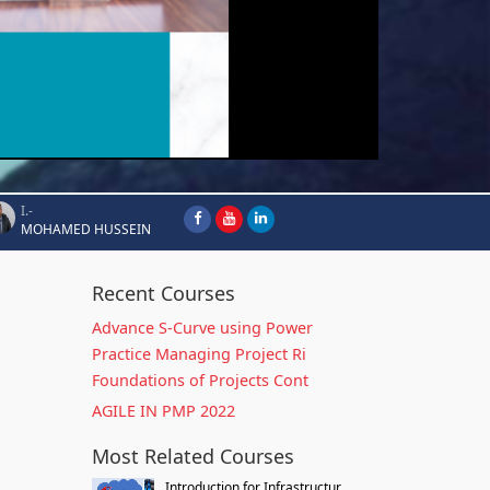
I.-
MOHAMED HUSSEIN
Recent Courses
Advance S-Curve using Power
Practice Managing Project Ri
Foundations of Projects Cont
AGILE IN PMP 2022
Most Related Courses
Introduction for Infrastructur...