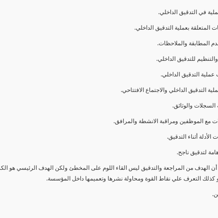
ا أن الهدف من المراجعة والتدقيق ليس القاء اللوم على المخطئ ولكن الهدف الرئيسي هو ال
و كذلك التعرف علي نقاط القوة ومحاولة نشرها وتعميمها داخل المؤسسة.
ن.