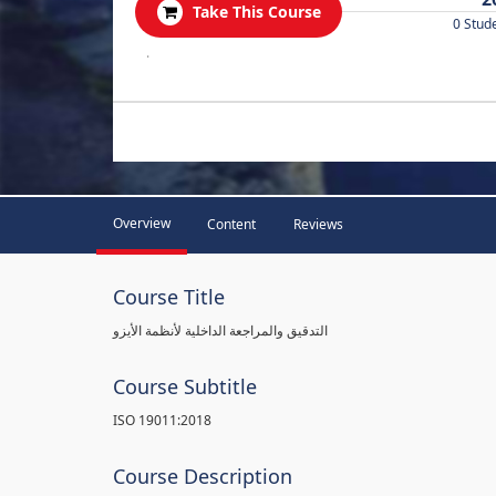
Take This Course
0 Stud
.
Overview
Content
Reviews
Course Title
التدقيق والمراجعة الداخلية لأنظمة الأيزو
Course Subtitle
ISO 19011:2018
Course Description