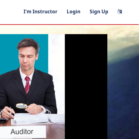
I'm Instructor
Login
Sign Up