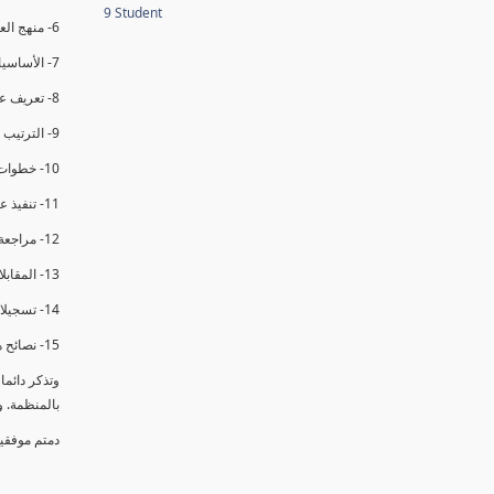
9 Student
6- منهج العملية في التدقيق الداخلي.
7- الأساسيات المتعلقة بعملية التدقيق الداخلي.
8- تعريف عدم المطابقة والملاحظات.
9- الترتيب والتنظيم للتدقيق الداخلي.
10- خطوات عملية التدقيق الداخلي.
11- تنفيذ عملية التدقيق الداخلي والاجتماع الافتتاحي.
12- مراجعة السجلات والوثائق.
13- المقابلات مع الموظفين ومراقبة الانشطة والمرافق.
14- تسجيلات الأدلة أثناء التدقيق.
15- نصائح هامة لتدقيق ناجح.
وتذكر دائم
بالمنظمة. 
دمتم موفقي