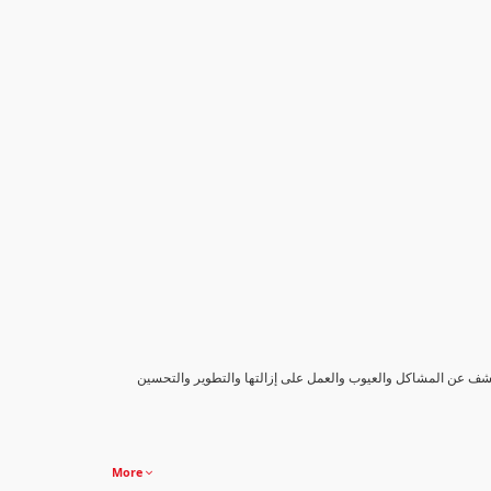
كشف عن المشاكل والعيوب والعمل على إزالتها والتطوير والتحسين
More