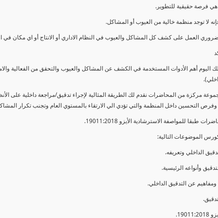
ي فرصة حقيقية للتطوير.
إنه لا توجد منظمة خالية من العيوب أو المشاكل.
ضروري العمل على كشف كل المشاكل والعيوب في النظام الاداري أو الانتاج أو اي مكان في ا
د
لك اليوم أهم الأدوات المستخدمة في الكشف عن المشاكل والعيوب والتحقق من الفعالية والا
اخلي).
موعة مركزة من المحاضرات نقدم لك الطريقة المثالية لإجراء تدقيق/مراجعة داخلية على الأ
 وفرص التحسين داخل المنظمة والتي تؤدي الي الارتقاء بالمستوي العام وتجنب تكرار المشاك
ات طبقا للمواصفة الاسترشادية الأيزو 19011:2018.
ورس الموضوعات التالية: