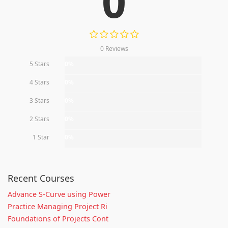
0
0 Reviews
5 Stars
0%
4 Stars
0%
3 Stars
0%
2 Stars
0%
1 Star
0%
Recent Courses
Advance S-Curve using Power
Practice Managing Project Ri
Foundations of Projects Cont