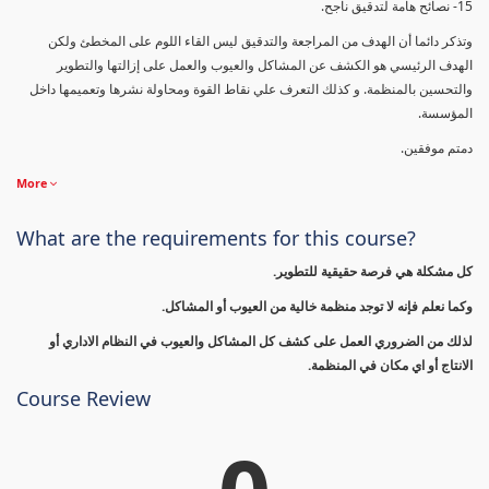
15- نصائح هامة لتدقيق ناجح.
وتذكر دائما أن الهدف من المراجعة والتدقيق ليس القاء اللوم على المخطئ ولكن
الهدف الرئيسي هو الكشف عن المشاكل والعيوب والعمل على إزالتها والتطوير
والتحسين بالمنظمة. و كذلك التعرف علي نقاط القوة ومحاولة نشرها وتعميمها داخل
المؤسسة.
دمتم موفقين.
More
What are the requirements for this course?
كل مشكلة هي فرصة حقيقية للتطوير.
وكما نعلم فإنه لا توجد منظمة خالية من العيوب أو المشاكل.
لذلك من الضروري العمل على كشف كل المشاكل والعيوب في النظام الاداري أو
الانتاج أو اي مكان في المنظمة.
Course Review