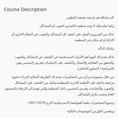
Course Description
كل مشكلة هي فرصة حقيقية للتطوير.
وكما نعلم فإنه لا توجد منظمة خالية من العيوب أو المشاكل.
لذلك من الضروري العمل على كشف كل المشاكل والعيوب في النظام الاداري أو
الانتاج أو اي مكان في المنظمة.
وكذلك التأكد
لذلك نقدم لك اليوم أهم الأدوات المستخدمة في الكشف عن المشاكل والعيوب
والتحقق من الفعالية والامتثال والكشف على الايجابيات وفرص التحسين وهي
(المراجعة / التدقيق الداخلي).
من خلال مجموعة مركزة من المحاضرات نقدم لك الطريقة المثالية لإجراء تدقيق/
مراجعة داخلية على الأنظمة الادارية بالمنظمة تمكنك من الكشف على المشاكل
والعيوب والايجابيات وفرص التحسين داخل المنظمة والتي تؤدي الي الارتقاء بالمستوي
العام وتجنب تكرار المشاكل.
وجميع المحاضرات طبقا للمواصفة الاسترشادية الأيزو 19011:2018.
ويتضمن الكورس الموضوعات التالية: