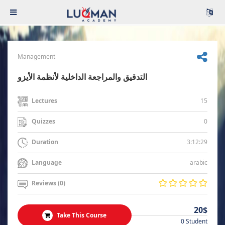
Management
التدقيق والمراجعة الداخلية لأنظمة الأيزو
15
Lectures
0
Quizzes
3:12:29
Duration
arabic
Language
Reviews (0)
20$
Take This Course
0 Student