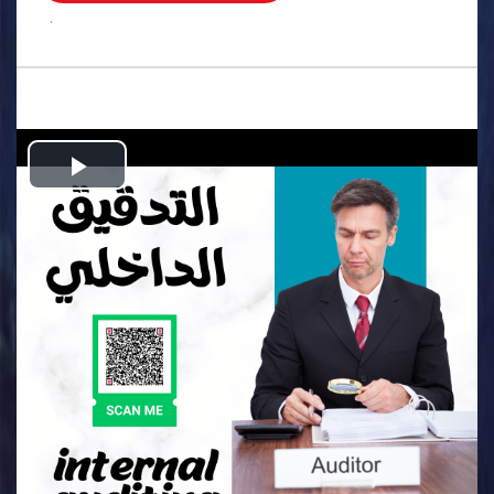
.
Play
Video