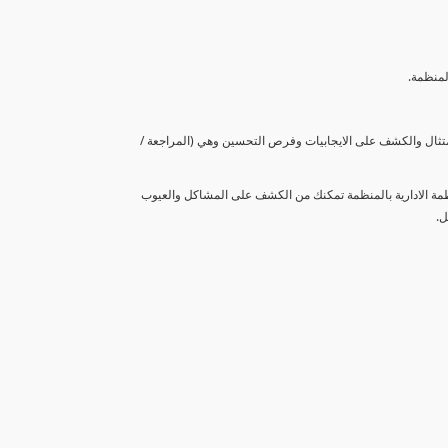
لمنظمة.
متثال والكشف على الايجابيات وفرص التحسين وهي (المراجعة /
نظمة الادارية بالمنظمة تمكنك من الكشف على المشاكل والعيوب
ل.