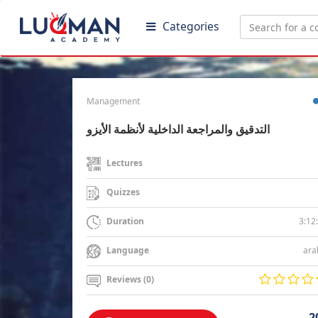
Categories
Management
التدقيق والمراجعة الداخلية لأنظمة الأيزو
Lectures
Quizzes
3:12
Duration
ara
Language
Reviews (0)
2