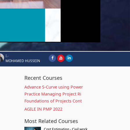
I.-
MOHAMED HUSSEIN
Recent Courses
Advance S-Curve using Power
Practice Managing Project Ri
Foundations of Projects Cont
AGILE IN PMP 2022
Most Related Courses
Cost Estimating - Civil work