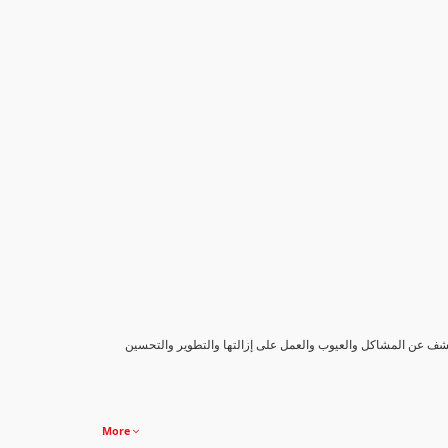
كشف عن المشاكل والعيوب والعمل على إزالتها والتطوير والتحسين
More