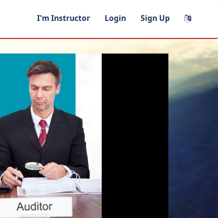
I'm Instructor
Login
Sign Up