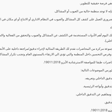
ي فرصة حقيقية للتطوير.
إنه لا توجد منظمة خالية من العيوب أو المشاكل.
ضروري العمل على كشف كل المشاكل والعيوب في النظام الاداري أو الانتاج أو اي مكان في ا
د
لك اليوم أهم الأدوات المستخدمة في الكشف عن المشاكل والعيوب والتحقق من الفعالية والا
اخلي).
موعة مركزة من المحاضرات نقدم لك الطريقة المثالية لإجراء تدقيق/مراجعة داخلية على الأ
 وفرص التحسين داخل المنظمة والتي تؤدي الي الارتقاء بالمستوي العام وتجنب تكرار المشاك
ات طبقا للمواصفة الاسترشادية الأيزو 19011:2018.
ورس الموضوعات التالية: