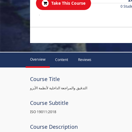
Take This Course
0 Stud
.
Overview
Content
Reviews
Course Title
التدقيق والمراجعة الداخلية لأنظمة الأيزو
Course Subtitle
ISO 19011:2018
Course Description