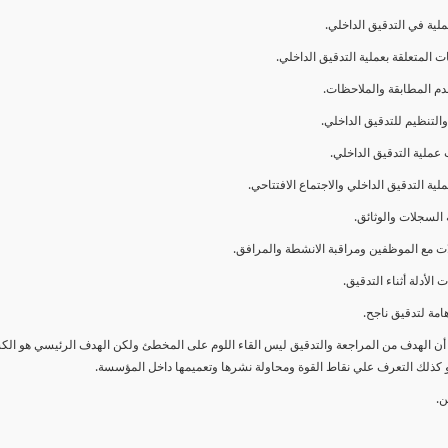
ا أن الهدف من المراجعة والتدقيق ليس القاء اللوم على المخطئ ولكن الهدف الرئيسي هو ال
و كذلك التعرف علي نقاط القوة ومحاولة نشرها وتعميمها داخل المؤسسة.
ن.