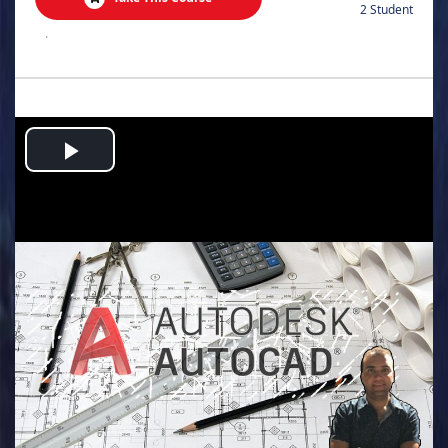
2 Student
.
Play
Video