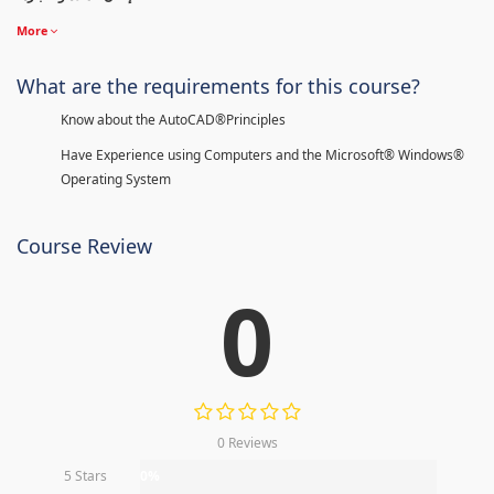
More
What are the requirements for this course?
Know about the AutoCAD®Principles
Have Experience using Computers and the Microsoft® Windows®
Operating System
Course Review
0
0 Reviews
5 Stars
0%