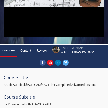
Civil l BIM Expert
Overview
Content
Reviews
WAGIH ABBAS, PMP®,SS
Course Title
Arabic Autodesk®AutoCAD®2021First Completed Advanced Lessons
Course Subtitle
Be Professional with AutoCAD 2021