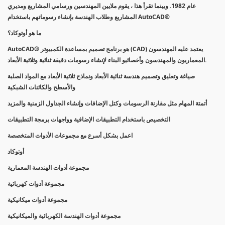
عام 1982. وبينما تقرأ هذا ، يقوم ملايين المهندسين ورسامي المشاريع ومديري
المشاريع وطلاب الهندسة بإنشاء رسوماتهم باستخدام AutoCAD®
ما هو أوتوكاد؟
AutoCAD® هو برنامج تصميم بمساعدة الكمبيوتر (CAD) يعتمد عليه المهندسون
المعماريون والمهندسون وأخصائيو البناء لإنشاء رسومات دقيقة ثنائية وثلاثية الأبعاد.
صياغة وتعليق وتصميم هندسة ثنائية الأبعاد ونماذج ثلاثية الأبعاد مع المواد الصلبة
والأسطح والكائنات الشبكية
أتمتة المهام مثل مقارنة الرسومات وكتل الإضافات وإنشاء الجداول الزمنية والمزيد
التخصيص باستخدام التطبيقات الإضافية وواجهات برمجة التطبيقات
اعمل بشكل أسرع مع مجموعات الأدوات المتخصصة
أوتوكاد
مجموعة أدوات الهندسة المعمارية
مجموعة أدوات كهربائية
مجموعة أدوات ميكانيكية
مجموعة أدوات الهندسة الكهربائية والميكانيكية