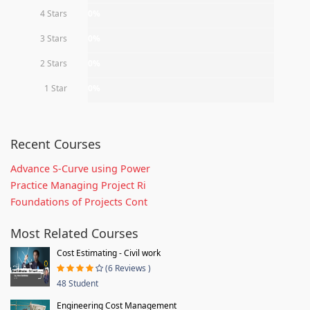
4 Stars
0%
3 Stars
0%
2 Stars
0%
1 Star
0%
Recent Courses
Advance S-Curve using Power
Practice Managing Project Ri
Foundations of Projects Cont
Most Related Courses
Cost Estimating - Civil work
(6 Reviews )
48 Student
Engineering Cost Management