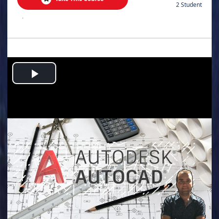
2 Student
.
Play
Video