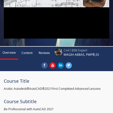
Civil l BIM Expert
Overview
Content
Reviews
WAGIH ABBAS, PMP®,SS
Course Title
Arabic Autodesk®AutoCAD®2021First Completed Advanced Lessons
Course Subtitle
Be Professional with AutoCAD 2021