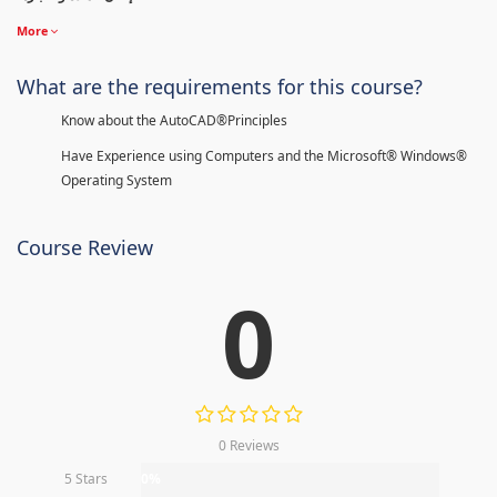
More
What are the requirements for this course?
Know about the AutoCAD®Principles
Have Experience using Computers and the Microsoft® Windows®
Operating System
Course Review
0
0 Reviews
5 Stars
0%