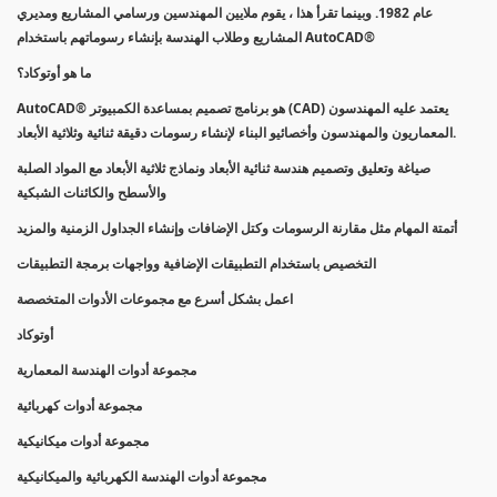
عام 1982. وبينما تقرأ هذا ، يقوم ملايين المهندسين ورسامي المشاريع ومديري
المشاريع وطلاب الهندسة بإنشاء رسوماتهم باستخدام AutoCAD®
ما هو أوتوكاد؟
AutoCAD® هو برنامج تصميم بمساعدة الكمبيوتر (CAD) يعتمد عليه المهندسون
المعماريون والمهندسون وأخصائيو البناء لإنشاء رسومات دقيقة ثنائية وثلاثية الأبعاد.
صياغة وتعليق وتصميم هندسة ثنائية الأبعاد ونماذج ثلاثية الأبعاد مع المواد الصلبة
والأسطح والكائنات الشبكية
أتمتة المهام مثل مقارنة الرسومات وكتل الإضافات وإنشاء الجداول الزمنية والمزيد
التخصيص باستخدام التطبيقات الإضافية وواجهات برمجة التطبيقات
اعمل بشكل أسرع مع مجموعات الأدوات المتخصصة
أوتوكاد
مجموعة أدوات الهندسة المعمارية
مجموعة أدوات كهربائية
مجموعة أدوات ميكانيكية
مجموعة أدوات الهندسة الكهربائية والميكانيكية