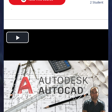
2 Student
.
Play
Video