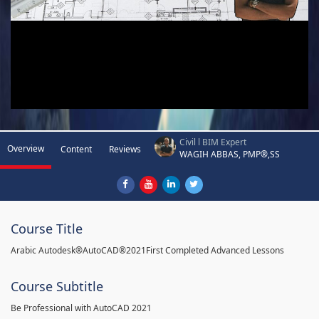
Civil l BIM Expert
Overview
Content
Reviews
WAGIH ABBAS, PMP®,SS
Course Title
Arabic Autodesk®AutoCAD®2021First Completed Advanced Lessons
Course Subtitle
Be Professional with AutoCAD 2021