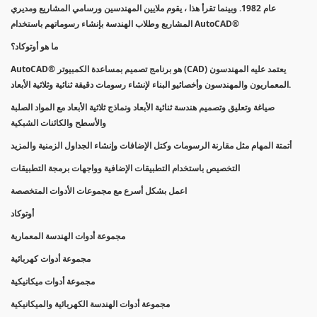
عام 1982. وبينما تقرأ هذا ، يقوم ملايين المهندسين ورسامي المشاريع ومديري
المشاريع وطلاب الهندسة بإنشاء رسوماتهم باستخدام AutoCAD®
ما هو أوتوكاد؟
AutoCAD® هو برنامج تصميم بمساعدة الكمبيوتر (CAD) يعتمد عليه المهندسون
المعماريون والمهندسون وأخصائيو البناء لإنشاء رسومات دقيقة ثنائية وثلاثية الأبعاد.
صياغة وتعليق وتصميم هندسة ثنائية الأبعاد ونماذج ثلاثية الأبعاد مع المواد الصلبة
والأسطح والكائنات الشبكية
أتمتة المهام مثل مقارنة الرسومات وكتل الإضافات وإنشاء الجداول الزمنية والمزيد
التخصيص باستخدام التطبيقات الإضافية وواجهات برمجة التطبيقات
اعمل بشكل أسرع مع مجموعات الأدوات المتخصصة
أوتوكاد
مجموعة أدوات الهندسة المعمارية
مجموعة أدوات كهربائية
مجموعة أدوات ميكانيكية
مجموعة أدوات الهندسة الكهربائية والميكانيكية