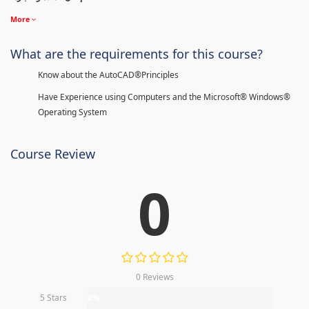
More
What are the requirements for this course?
Know about the AutoCAD®Principles
Have Experience using Computers and the Microsoft® Windows®
Operating System
Course Review
0
0 Reviews
5 Stars
0%