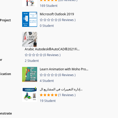
169 Student
Microsoft Outlook 2019
(0 Reviews )
Project
0 Student
Arabic Autodesk®AutoCAD®2021Fi...
(0 Reviews )
or
2 Student
Learn Animation with Moho Pro...
lication
(0 Reviews )
4 Student
إدارة التغييرات في المشاريع ال...
(1 Reviews )
19 Student
onstrate