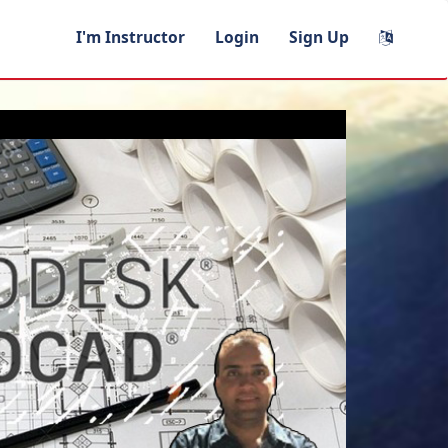
I'm Instructor
Login
Sign Up