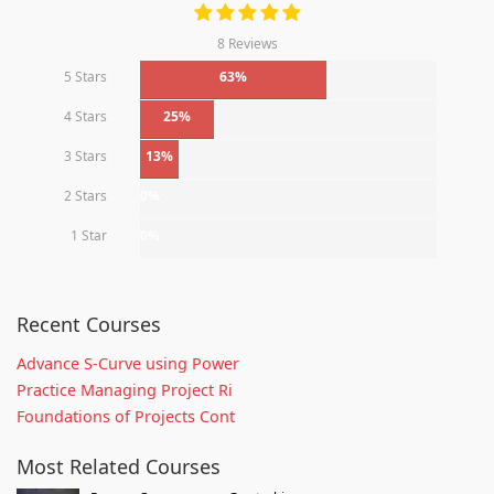
8 Reviews
5 Stars
63%
4 Stars
25%
3 Stars
13%
2 Stars
0%
1 Star
0%
Recent Courses
Advance S-Curve using Power
Practice Managing Project Ri
Foundations of Projects Cont
Most Related Courses