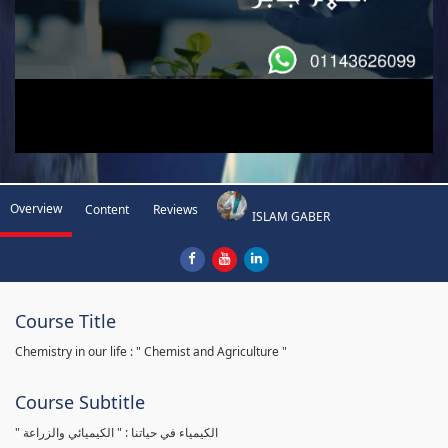
Overview
Content
Reviews
ISLAM GABER
Course Title
Chemistry in our life : " Chemist and Agriculture "
Course Subtitle
" الكيمياء في حياتنا : " الكيميائي والزراعة