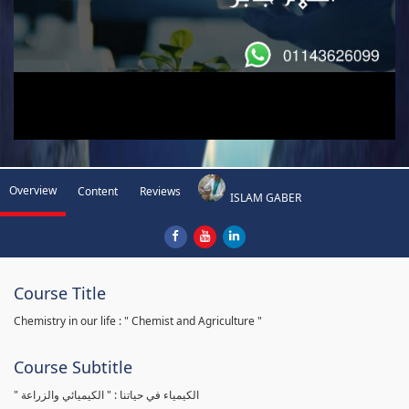
Overview
Content
Reviews
ISLAM GABER
Course Title
Chemistry in our life : " Chemist and Agriculture "
Course Subtitle
" الكيمياء في حياتنا : " الكيميائي والزراعة