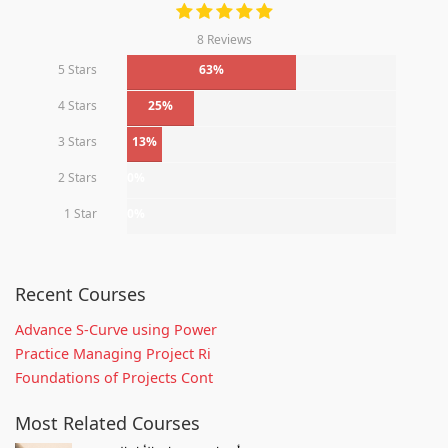
8 Reviews
5 Stars
63%
4 Stars
25%
3 Stars
13%
2 Stars
0%
1 Star
0%
Recent Courses
Advance S-Curve using Power
Practice Managing Project Ri
Foundations of Projects Cont
Most Related Courses