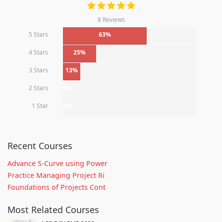
8 Reviews
5 Stars
63%
4 Stars
25%
3 Stars
13%
2 Stars
0%
1 Star
0%
Recent Courses
Advance S-Curve using Power
Practice Managing Project Ri
Foundations of Projects Cont
Most Related Courses