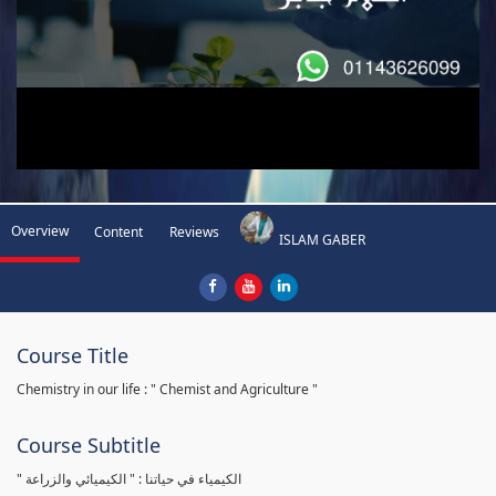
Overview
Content
Reviews
ISLAM GABER
Course Title
Chemistry in our life : " Chemist and Agriculture "
Course Subtitle
" الكيمياء في حياتنا : " الكيميائي والزراعة