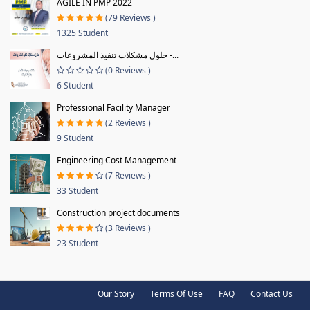
AGILE IN PMP 2022
(79 Reviews )
1325 Student
حلول مشكلات تنفيذ المشروعات -...
(0 Reviews )
6 Student
Professional Facility Manager
(2 Reviews )
9 Student
Engineering Cost Management
(7 Reviews )
33 Student
Construction project documents
(3 Reviews )
23 Student
Our Story
Terms Of Use
FAQ
Contact Us