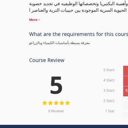
 وأهمية البكتيريا وتخصصاتها الوظيفيه في تجديد خصوبة
More
What are the requirements for this cour
معرفة بسيطة بأساسيات الكيمياء وبالزراعو
Course Review
5 Stars
5
4 Stars
3 Stars
1
2 Stars
0
8 Reviews
1 Star
0