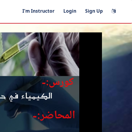
I'm Instructor
Login
Sign Up