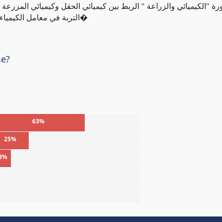
ورة "الكيميائي والزراعة " الربط بين كيميائي الحقل وكيميائي المزرعة
التربة في معامل الكيمياء الحيوية السرية الموجودة بين حبيبات التربة والعناصر ا�
se?
63%
25%
3%
%
%