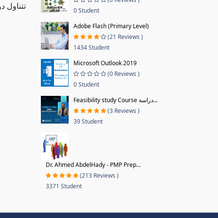
تتناول د
0 Student
Adobe Flash (Primary Level)
(21 Reviews )
1434 Student
Microsoft Outlook 2019
(0 Reviews )
0 Student
Feasibility study Course دراسة...
(3 Reviews )
39 Student
Dr. Ahmed AbdelHady - PMP Prep...
(213 Reviews )
3371 Student