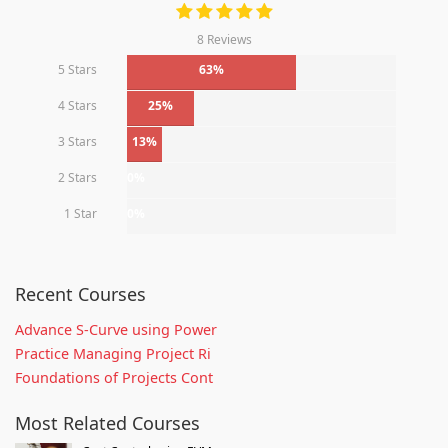
8 Reviews
5 Stars
63%
4 Stars
25%
3 Stars
13%
2 Stars
0%
1 Star
0%
Recent Courses
Advance S-Curve using Power
Practice Managing Project Ri
Foundations of Projects Cont
Most Related Courses