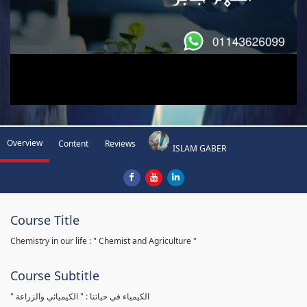
Overview
Content
Reviews
ISLAM GABER
Course Title
Chemistry in our life : " Chemist and Agriculture "
Course Subtitle
" الكيمياء في حياتنا : " الكيميائي والزراعة