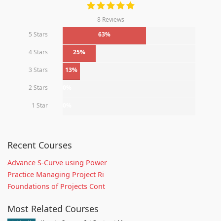
8 Reviews
5 Stars
63%
4 Stars
25%
3 Stars
13%
2 Stars
0%
1 Star
0%
Recent Courses
Advance S-Curve using Power
Practice Managing Project Ri
Foundations of Projects Cont
Most Related Courses