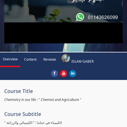
Overview
Content
Reviews
ISLAM GABER
Course Title
Chemistry in our life : " Chemist and Agriculture "
Course Subtitle
" الكيمياء في حياتنا : " الكيميائي والزراعة