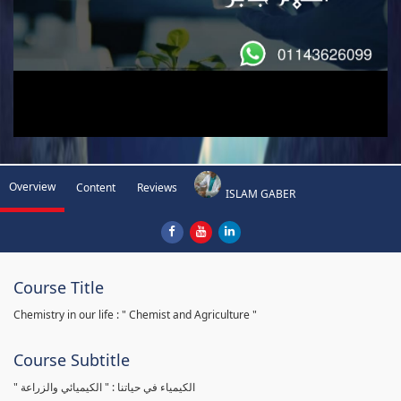
Overview
Content
Reviews
ISLAM GABER
Course Title
Chemistry in our life : " Chemist and Agriculture "
Course Subtitle
" الكيمياء في حياتنا : " الكيميائي والزراعة