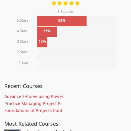
8 Reviews
5 Stars
63%
4 Stars
25%
3 Stars
13%
2 Stars
0%
1 Star
0%
Recent Courses
Advance S-Curve using Power
Practice Managing Project Ri
Foundations of Projects Cont
Most Related Courses