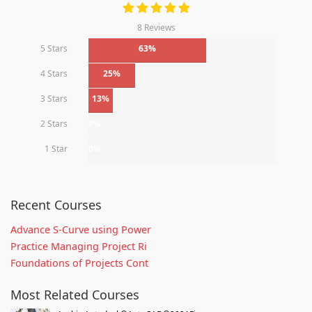
8 Reviews
5 Stars
63%
4 Stars
25%
3 Stars
13%
2 Stars
0%
1 Star
0%
Recent Courses
Advance S-Curve using Power
Practice Managing Project Ri
Foundations of Projects Cont
Most Related Courses