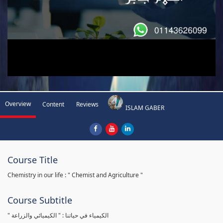
Overview
Content
Reviews
ISLAM GABER
Course Title
Chemistry in our life : " Chemist and Agriculture "
Course Subtitle
" الكيمياء في حياتنا : " الكيميائي والزراعة