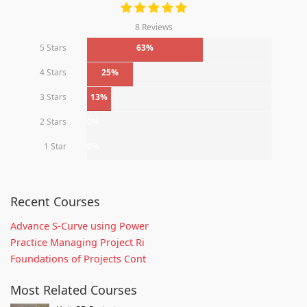
8 Reviews
5 Stars
63%
4 Stars
25%
3 Stars
13%
2 Stars
0%
1 Star
0%
Recent Courses
Advance S-Curve using Power
Practice Managing Project Ri
Foundations of Projects Cont
Most Related Courses