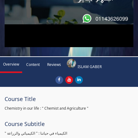
Overview
Content
Reviews
ISLAM GABER
Course Title
Chemistry in our life : " Chemist and Agriculture "
Course Subtitle
" الكيمياء في حياتنا : " الكيميائي والزراعة