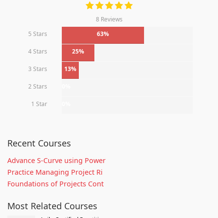
8 Reviews
5 Stars
63%
4 Stars
25%
3 Stars
13%
2 Stars
0%
1 Star
0%
Recent Courses
Advance S-Curve using Power
Practice Managing Project Ri
Foundations of Projects Cont
Most Related Courses