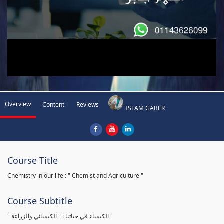
Overview
Content
Reviews
ISLAM GABER
Course Title
Chemistry in our life : " Chemist and Agriculture "
Course Subtitle
" الكيمياء في حياتنا : " الكيميائي والزراعة