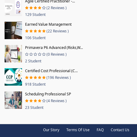
Agile Certified Practitioner -...
(2 Reviews )
129 Student
Earned Value Management
(22 Reviews )
106 Student
Primavera P6 Advanced (Risks,W...
(0 Reviews )
2 Student
Certified Cost Professional (C...
(196 Reviews )
918 Student
Scheduling Professional SP
(4 Reviews )
23 Student
Our Story
Terms Of Use
FAQ
Contact Us