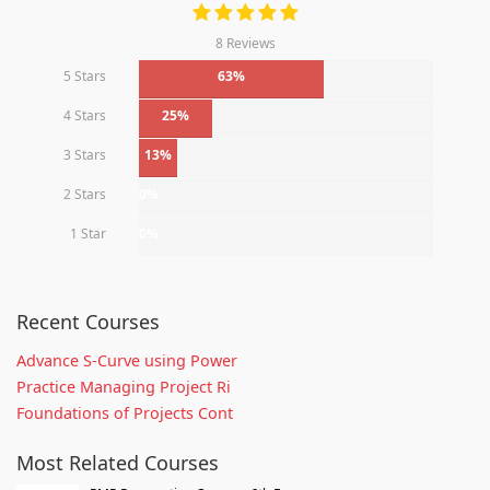
8 Reviews
5 Stars
63%
4 Stars
25%
3 Stars
13%
2 Stars
0%
1 Star
0%
Recent Courses
Advance S-Curve using Power
Practice Managing Project Ri
Foundations of Projects Cont
Most Related Courses