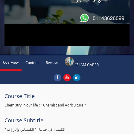
Overview
Content
Reviews
ISLAM GABER
Course Title
Chemistry in our life : " Chemist and Agriculture "
Course Subtitle
" الكيمياء في حياتنا : " الكيميائي والزراعة