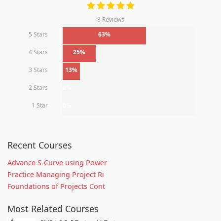
8 Reviews
5 Stars
63%
4 Stars
25%
3 Stars
13%
2 Stars
0%
1 Star
0%
Recent Courses
Advance S-Curve using Power
Practice Managing Project Ri
Foundations of Projects Cont
Most Related Courses