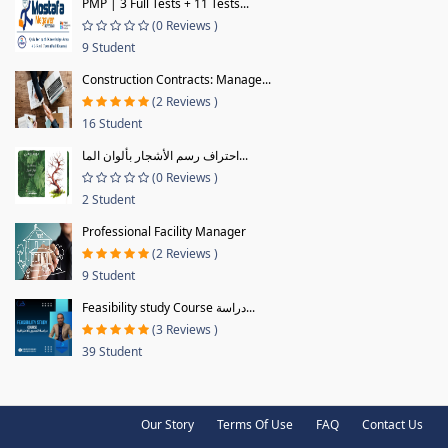
PMP | 3 Full Tests + 11 Tests...
(0 Reviews )
9 Student
Construction Contracts: Manage...
(2 Reviews )
16 Student
احتراف رسم الأشجار بألوان الما...
(0 Reviews )
2 Student
Professional Facility Manager
(2 Reviews )
9 Student
Feasibility study Course دراسة...
(3 Reviews )
39 Student
Our Story
Terms Of Use
FAQ
Contact Us