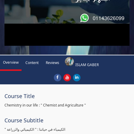
Overview
Content
Reviews
ISLAM GABER
Course Title
Chemistry in our life : " Chemist and Agriculture "
Course Subtitle
" الكيمياء في حياتنا : " الكيميائي والزراعة