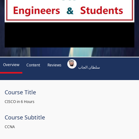
Overview
Content
Reviews
سلطان الجاب
Course Title
CISCO in 6 Hours
Course Subtitle
CCNA