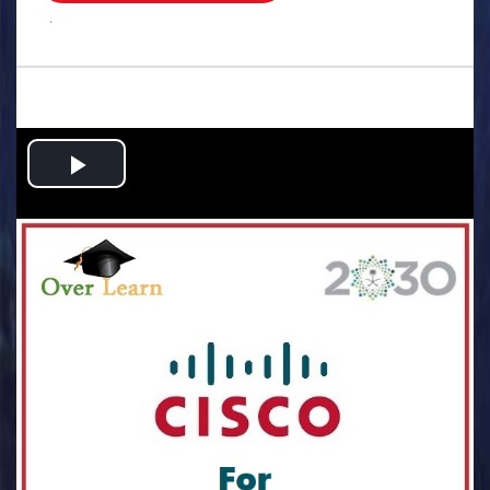
.
Play
Video