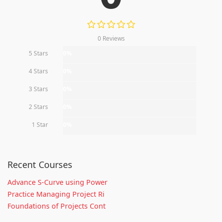
0 Reviews
5 Stars
0%
4 Stars
0%
3 Stars
0%
2 Stars
0%
1 Star
0%
Recent Courses
Advance S-Curve using Power
Practice Managing Project Ri
Foundations of Projects Cont