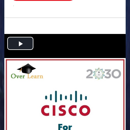
.
Play
Video