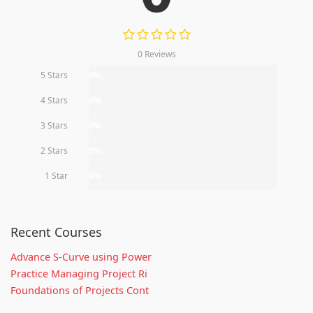
0 Reviews
5 Stars
0%
4 Stars
0%
3 Stars
0%
2 Stars
0%
1 Star
0%
Recent Courses
Advance S-Curve using Power
Practice Managing Project Ri
Foundations of Projects Cont