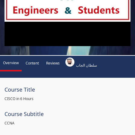
Overview
Content
Reviews
سلطان الجاب
Course Title
CISCO in 6 Hours
Course Subtitle
CCNA