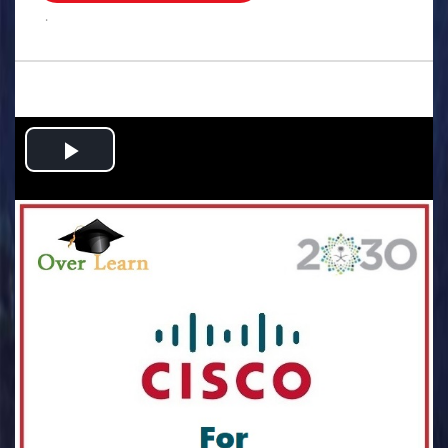
.
Play
Video