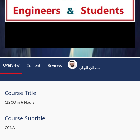
Overview
Content
Reviews
سلطان الجاب
Course Title
CISCO in 6 Hours
Course Subtitle
CCNA