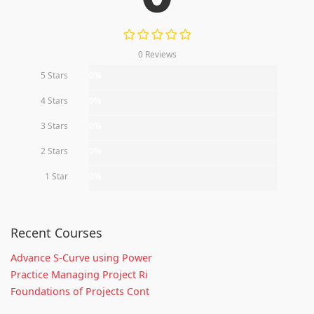
0 Reviews
5 Stars
0%
4 Stars
0%
3 Stars
0%
2 Stars
0%
1 Star
0%
Recent Courses
Advance S-Curve using Power
Practice Managing Project Ri
Foundations of Projects Cont