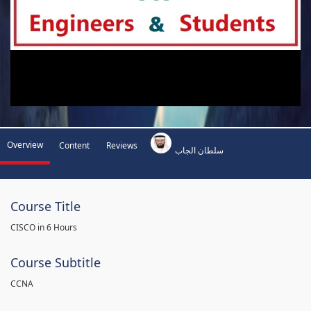
Overview
Content
Reviews
سلطان الجاب
Course Title
CISCO in 6 Hours
Course Subtitle
CCNA