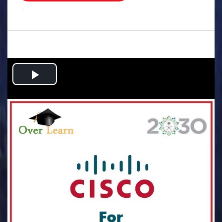
.
Play
Video