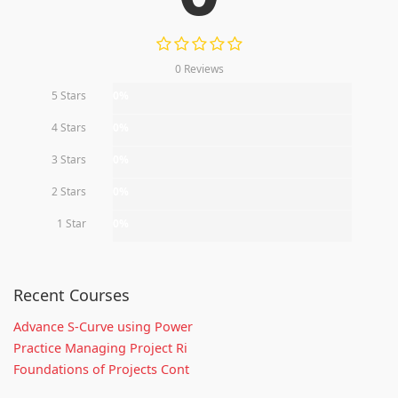
0 Reviews
5 Stars
0%
4 Stars
0%
3 Stars
0%
2 Stars
0%
1 Star
0%
Recent Courses
Advance S-Curve using Power
Practice Managing Project Ri
Foundations of Projects Cont