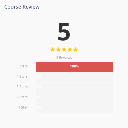
Course Review
5
2 Reviews
5 Stars
100%
4 Stars
0%
3 Stars
0%
2 Stars
0%
1 Star
0%