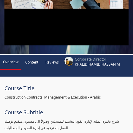
Corporate Director
Overview
Content
Reviews
KHALID HAMID HASSAN M
Course Title
Construction Contracts: Management & Execution - Arabic
Course Subtitle
شرح بخبرة عملية لإدارة عقود التشييد للمبتدئين وصولاً الى مستوى متقدم يؤهلك
للعمل باحترفيه في إدارة العقود و المطالبات