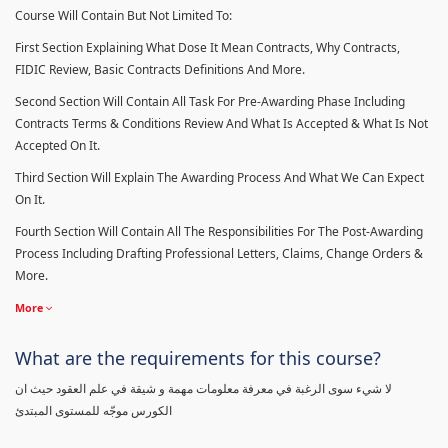
Course Will Contain But Not Limited To:
First Section Explaining What Dose It Mean Contracts, Why Contracts,
FIDIC Review, Basic Contracts Definitions And More.
Second Section Will Contain All Task For Pre-Awarding Phase Including
Contracts Terms & Conditions Review And What Is Accepted & What Is Not
Accepted On It.
Third Section Will Explain The Awarding Process And What We Can Expect
On It.
Fourth Section Will Contain All The Responsibilities For The Post-Awarding
Process Including Drafting Professional Letters, Claims, Change Orders &
More.
More
What are the requirements for this course?
لا شيء سوى الرغبة في معرفة معلومات مهمة و شيقة في علم العقود حيث ان
الكورس موجّه للمستوى المبتدئ