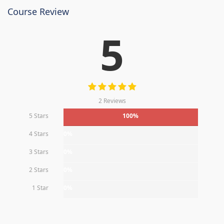
Course Review
5
2 Reviews
5 Stars
100%
4 Stars
0%
3 Stars
0%
2 Stars
0%
1 Star
0%