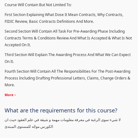
Course Will Contain But Not Limited To:
First Section Explaining What Dose It Mean Contracts, Why Contracts,
FIDIC Review, Basic Contracts Definitions And More.
Second Section Will Contain All Task For Pre-Awarding Phase Including
Contracts Terms & Conditions Review And What Is Accepted & What Is Not
Accepted On It.
Third Section Will Explain The Awarding Process And What We Can Expect
On It.
Fourth Section Will Contain All The Responsibilities For The Post-Awarding
Process Including Drafting Professional Letters, Claims, Change Orders &
More.
More
What are the requirements for this course?
لا شيء سوى الرغبة في معرفة معلومات مهمة و شيقة في علم العقود حيث ان
الكورس موجّه للمستوى المبتدئ