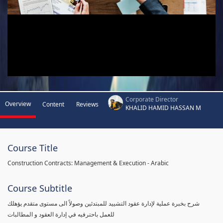
Corporate Director
Overview
Content
Reviews
KHALID HAMID HASSAN M
Course Title
Construction Contracts: Management & Execution - Arabic
Course Subtitle
شرح بخبرة عملية لإدارة عقود التشييد للمبتدئين وصولاً الى مستوى متقدم يؤهلك
للعمل باحترفيه في إدارة العقود و المطالبات