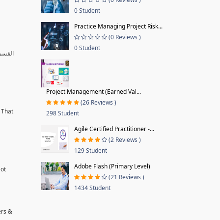
0 Student
Practice Managing Project Risk...
(0 Reviews )
0 Student
القسم 
Project Management (Earned Val...
(26 Reviews )
 That
298 Student
Agile Certified Practitioner -...
(2 Reviews )
129 Student
Adobe Flash (Primary Level)
Not
(21 Reviews )
1434 Student
ers &