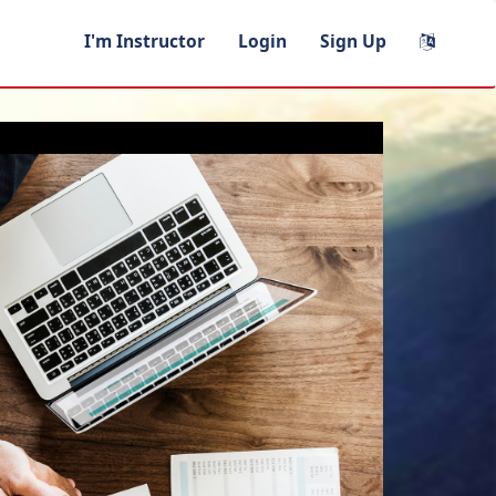
I'm Instructor
Login
Sign Up