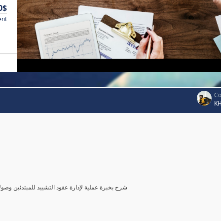
0$
ent
Co
K
شرح بخبرة عملية لإدارة عقود التشييد للمبتدئين وصول