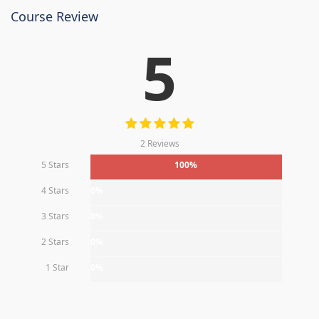
Course Review
5
2 Reviews
5 Stars
100%
4 Stars
0%
3 Stars
0%
2 Stars
0%
1 Star
0%