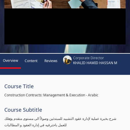
Corporate Director
Overview
Content
Reviews
KHALID HAMID HASSAN M
Course Title
Construction Contracts: Management & Execution - Arabic
Course Subtitle
شرح بخبرة عملية لإدارة عقود التشييد للمبتدئين وصولاً الى مستوى متقدم يؤهلك
للعمل باحترفيه في إدارة العقود و المطالبات