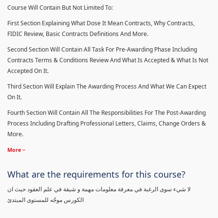
Course Will Contain But Not Limited To:
First Section Explaining What Dose It Mean Contracts, Why Contracts,
FIDIC Review, Basic Contracts Definitions And More.
Second Section Will Contain All Task For Pre-Awarding Phase Including
Contracts Terms & Conditions Review And What Is Accepted & What Is Not
Accepted On It.
Third Section Will Explain The Awarding Process And What We Can Expect
On It.
Fourth Section Will Contain All The Responsibilities For The Post-Awarding
Process Including Drafting Professional Letters, Claims, Change Orders &
More.
More
What are the requirements for this course?
لا شيء سوى الرغبة في معرفة معلومات مهمة و شيقة في علم العقود حيث ان
الكورس موجّه للمستوى المبتدئ