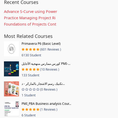
Recent Courses
Advance S-Curve using Power
Practice Managing Project Ri
Foundations of Projects Cont
Most Related Courses
Primavera P6 (Basic Level)
(601 Reviews )
6130 Student
كورس ممارس منهجية الآجايل PMI-...
(10 Reviews )
133 Student
تكنيك رسم الاشجار بالماركر - د...
(0 Reviews )
1 Student
PMI_PBA Business analysis Cour...
(1 Reviews )
6 Student