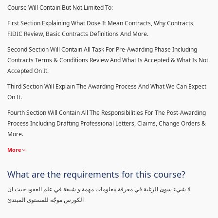
Course Will Contain But Not Limited To:
First Section Explaining What Dose It Mean Contracts, Why Contracts,
FIDIC Review, Basic Contracts Definitions And More.
Second Section Will Contain All Task For Pre-Awarding Phase Including
Contracts Terms & Conditions Review And What Is Accepted & What Is Not
Accepted On It.
Third Section Will Explain The Awarding Process And What We Can Expect
On It.
Fourth Section Will Contain All The Responsibilities For The Post-Awarding
Process Including Drafting Professional Letters, Claims, Change Orders &
More.
More
What are the requirements for this course?
لا شيء سوى الرغبة في معرفة معلومات مهمة و شيقة في علم العقود حيث ان
الكورس موجّه للمستوى المبتدئ