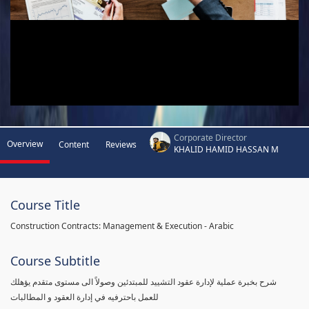
Corporate Director
Overview
Content
Reviews
KHALID HAMID HASSAN M
Course Title
Construction Contracts: Management & Execution - Arabic
Course Subtitle
شرح بخبرة عملية لإدارة عقود التشييد للمبتدئين وصولاً الى مستوى متقدم يؤهلك
للعمل باحترفيه في إدارة العقود و المطالبات