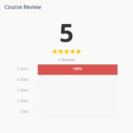
Course Review
5
2 Reviews
5 Stars
100%
4 Stars
0%
3 Stars
0%
2 Stars
0%
1 Star
0%