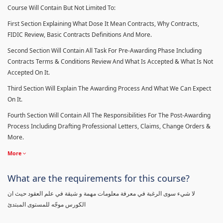
Course Will Contain But Not Limited To:
First Section Explaining What Dose It Mean Contracts, Why Contracts,
FIDIC Review, Basic Contracts Definitions And More.
Second Section Will Contain All Task For Pre-Awarding Phase Including
Contracts Terms & Conditions Review And What Is Accepted & What Is Not
Accepted On It.
Third Section Will Explain The Awarding Process And What We Can Expect
On It.
Fourth Section Will Contain All The Responsibilities For The Post-Awarding
Process Including Drafting Professional Letters, Claims, Change Orders &
More.
More
What are the requirements for this course?
لا شيء سوى الرغبة في معرفة معلومات مهمة و شيقة في علم العقود حيث ان
الكورس موجّه للمستوى المبتدئ