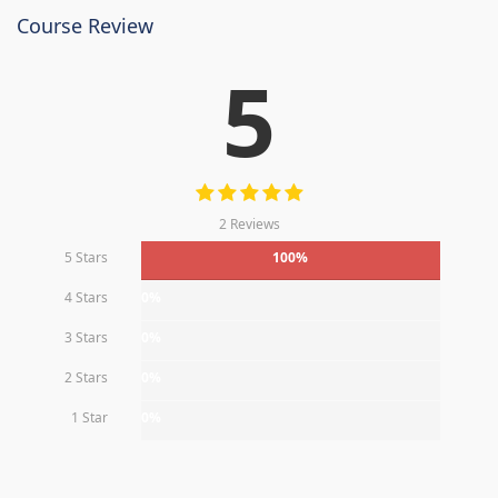
Course Review
5
2 Reviews
5 Stars
100%
4 Stars
0%
3 Stars
0%
2 Stars
0%
1 Star
0%