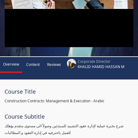
Corporate Director
Overview
Content
Reviews
KHALID HAMID HASSAN M
Course Title
Construction Contracts: Management & Execution - Arabic
Course Subtitle
شرح بخبرة عملية لإدارة عقود التشييد للمبتدئين وصولاً الى مستوى متقدم يؤهلك
للعمل باحترفيه في إدارة العقود و المطالبات