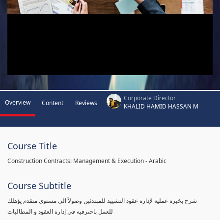
Corporate Director
Overview
Content
Reviews
KHALID HAMID HASSAN M
Course Title
Construction Contracts: Management & Execution - Arabic
Course Subtitle
شرح بخبرة عملية لإدارة عقود التشييد للمبتدئين وصولاً الى مستوى متقدم يؤهلك
للعمل باحترفيه في إدارة العقود و المطالبات