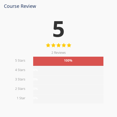
Course Review
5
2 Reviews
5 Stars
100%
4 Stars
0%
3 Stars
0%
2 Stars
0%
1 Star
0%