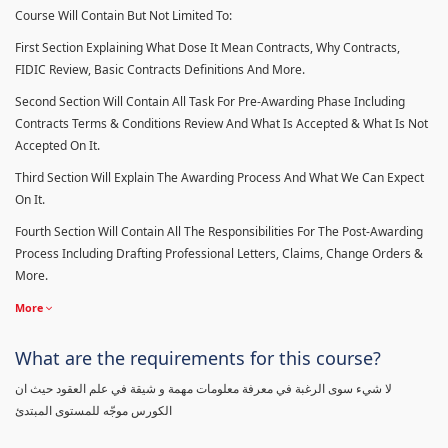
Course Will Contain But Not Limited To:
First Section Explaining What Dose It Mean Contracts, Why Contracts,
FIDIC Review, Basic Contracts Definitions And More.
Second Section Will Contain All Task For Pre-Awarding Phase Including
Contracts Terms & Conditions Review And What Is Accepted & What Is Not
Accepted On It.
Third Section Will Explain The Awarding Process And What We Can Expect
On It.
Fourth Section Will Contain All The Responsibilities For The Post-Awarding
Process Including Drafting Professional Letters, Claims, Change Orders &
More.
More
What are the requirements for this course?
لا شيء سوى الرغبة في معرفة معلومات مهمة و شيقة في علم العقود حيث ان
الكورس موجّه للمستوى المبتدئ