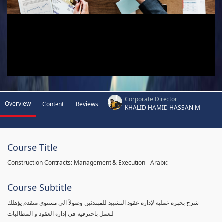
Corporate Director
Overview
Content
Reviews
KHALID HAMID HASSAN M
Course Title
Construction Contracts: Management & Execution - Arabic
Course Subtitle
شرح بخبرة عملية لإدارة عقود التشييد للمبتدئين وصولاً الى مستوى متقدم يؤهلك
للعمل باحترفيه في إدارة العقود و المطالبات