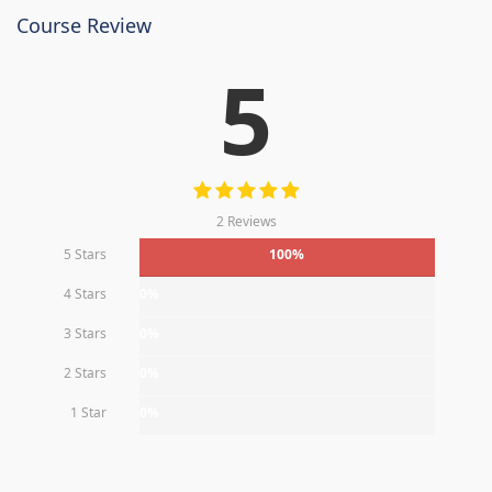
Course Review
5
2 Reviews
5 Stars
100%
4 Stars
0%
3 Stars
0%
2 Stars
0%
1 Star
0%