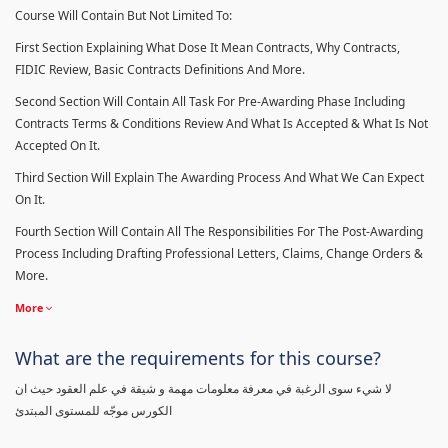
Course Will Contain But Not Limited To:
First Section Explaining What Dose It Mean Contracts, Why Contracts,
FIDIC Review, Basic Contracts Definitions And More.
Second Section Will Contain All Task For Pre-Awarding Phase Including
Contracts Terms & Conditions Review And What Is Accepted & What Is Not
Accepted On It.
Third Section Will Explain The Awarding Process And What We Can Expect
On It.
Fourth Section Will Contain All The Responsibilities For The Post-Awarding
Process Including Drafting Professional Letters, Claims, Change Orders &
More.
More
What are the requirements for this course?
لا شيء سوى الرغبة في معرفة معلومات مهمة و شيقة في علم العقود حيث ان
الكورس موجّه للمستوى المبتدئ