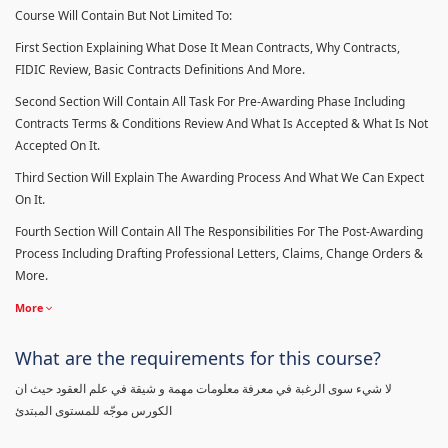
Course Will Contain But Not Limited To:
First Section Explaining What Dose It Mean Contracts, Why Contracts,
FIDIC Review, Basic Contracts Definitions And More.
Second Section Will Contain All Task For Pre-Awarding Phase Including
Contracts Terms & Conditions Review And What Is Accepted & What Is Not
Accepted On It.
Third Section Will Explain The Awarding Process And What We Can Expect
On It.
Fourth Section Will Contain All The Responsibilities For The Post-Awarding
Process Including Drafting Professional Letters, Claims, Change Orders &
More.
More
What are the requirements for this course?
لا شيء سوى الرغبة في معرفة معلومات مهمة و شيقة في علم العقود حيث ان
الكورس موجّه للمستوى المبتدئ