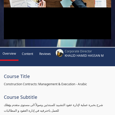
Corporate Director
Overview
Content
Reviews
KHALID HAMID HASSAN M
Course Title
Construction Contracts: Management & Execution - Arabic
Course Subtitle
شرح بخبرة عملية لإدارة عقود التشييد للمبتدئين وصولاً الى مستوى متقدم يؤهلك
للعمل باحترفيه في إدارة العقود و المطالبات