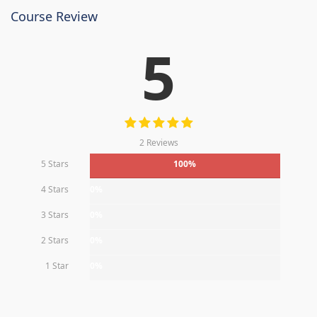
Course Review
5
2 Reviews
5 Stars
100%
4 Stars
0%
3 Stars
0%
2 Stars
0%
1 Star
0%