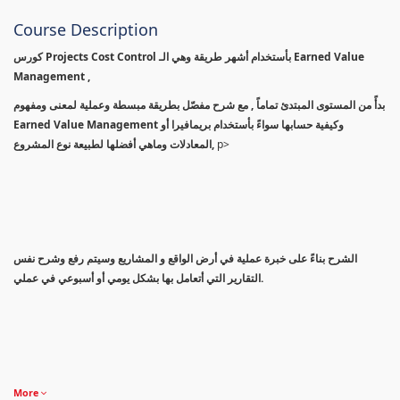
Course Description
كورس Projects Cost Control بأستخدام أشهر طريقة وهي الـ Earned Value
Management ,
بدأً من المستوى المبتدئ تماماً , مع شرح مفصّل بطريقة مبسطة وعملية لمعنى ومفهوم
Earned Value Management وكيفية حسابها سواءً بأستخدام بريمافيرا أو
المعادلات وماهي أفضلها لطبيعة نوع المشروع,
p>
الشرح بناءً على خبرة عملية في أرض الواقع و المشاريع وسيتم رفع وشرح نفس
التقارير التي أتعامل بها بشكل يومي أو أسبوعي في عملي.
More