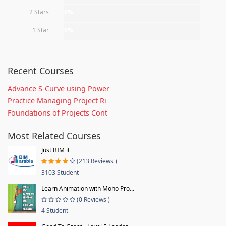
2 Stars
0%
1 Star
0%
Recent Courses
Advance S-Curve using Power
Practice Managing Project Ri
Foundations of Projects Cont
Most Related Courses
Just BIM it
(213 Reviews )
3103 Student
Learn Animation with Moho Pro...
(0 Reviews )
4 Student