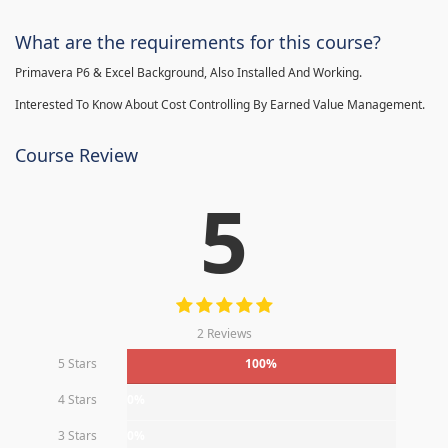
What are the requirements for this course?
Primavera P6 & Excel Background, Also Installed And Working.
Interested To Know About Cost Controlling By Earned Value Management.
Course Review
5
2 Reviews
5 Stars
100%
4 Stars
0%
3 Stars
0%