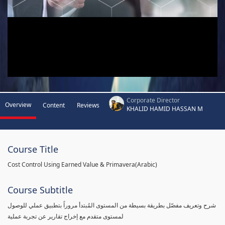
Corporate Director
Overview
Content
Reviews
KHALID HAMID HASSAN M
Course Title
Cost Control Using Earned Value & Primavera(Arabic)
Course Subtitle
شرح وتعريف مفصّل بطريقة بسيطة من المستوى المُبتدأ مروراً بتطبيق عملي للوصول
لمستوى متقدم مع إخراج تقارير عن تجربة عملية