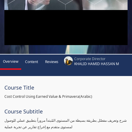
Corporate Director
Overview
Content
Reviews
KHALID HAMID HASSAN M
Course Title
Cost Control Using Earned Value & Primavera(Arabic)
Course Subtitle
شرح وتعريف مفصّل بطريقة بسيطة من المستوى المُبتدأ مروراً بتطبيق عملي للوصول
لمستوى متقدم مع إخراج تقارير عن تجربة عملية