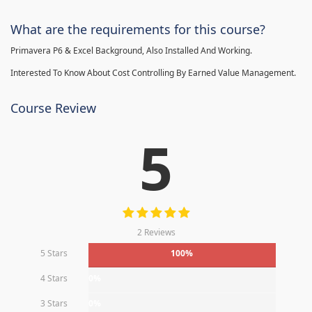
What are the requirements for this course?
Primavera P6 & Excel Background, Also Installed And Working.
Interested To Know About Cost Controlling By Earned Value Management.
Course Review
5
2 Reviews
5 Stars
100%
4 Stars
0%
3 Stars
0%