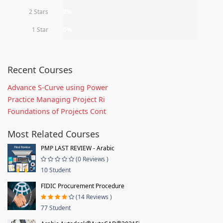
2 Stars
0%
1 Star
0%
Recent Courses
Advance S-Curve using Power
Practice Managing Project Ri
Foundations of Projects Cont
Most Related Courses
PMP LAST REVIEW - Arabic
(0 Reviews )
10 Student
FIDIC Procurement Procedure
(14 Reviews )
77 Student