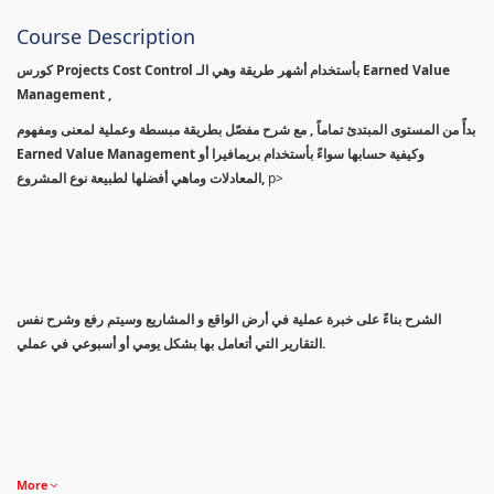
Course Description
كورس Projects Cost Control بأستخدام أشهر طريقة وهي الـ Earned Value
Management ,
بدأً من المستوى المبتدئ تماماً , مع شرح مفصّل بطريقة مبسطة وعملية لمعنى ومفهوم
Earned Value Management وكيفية حسابها سواءً بأستخدام بريمافيرا أو
المعادلات وماهي أفضلها لطبيعة نوع المشروع,
p>
الشرح بناءً على خبرة عملية في أرض الواقع و المشاريع وسيتم رفع وشرح نفس
التقارير التي أتعامل بها بشكل يومي أو أسبوعي في عملي.
More