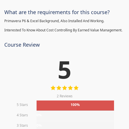
What are the requirements for this course?
Primavera P6 & Excel Background, Also Installed And Working.
Interested To Know About Cost Controlling By Earned Value Management.
Course Review
5
2 Reviews
5 Stars
100%
4 Stars
0%
3 Stars
0%