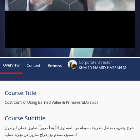
Corporate Director
Overview
Content
Reviews
KHALID HAMID HASSAN M
Course Title
Cost Control Using Earned Value & Primavera(Arabic)
Course Subtitle
شرح وتعريف مفصّل بطريقة بسيطة من المستوى المُبتدأ مروراً بتطبيق عملي للوصول
لمستوى متقدم مع إخراج تقارير عن تجربة عملية