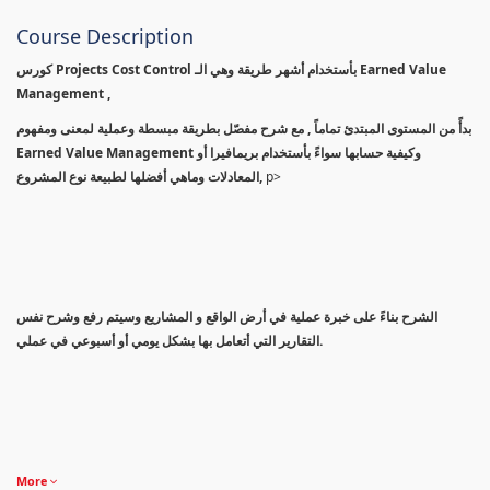
Course Description
كورس Projects Cost Control بأستخدام أشهر طريقة وهي الـ Earned Value
Management ,
بدأً من المستوى المبتدئ تماماً , مع شرح مفصّل بطريقة مبسطة وعملية لمعنى ومفهوم
Earned Value Management وكيفية حسابها سواءً بأستخدام بريمافيرا أو
المعادلات وماهي أفضلها لطبيعة نوع المشروع,
p>
الشرح بناءً على خبرة عملية في أرض الواقع و المشاريع وسيتم رفع وشرح نفس
التقارير التي أتعامل بها بشكل يومي أو أسبوعي في عملي.
More