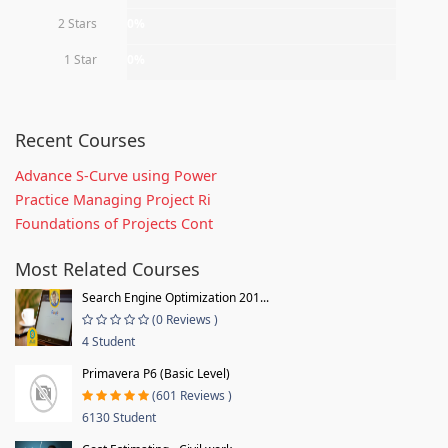
2 Stars
0%
1 Star
0%
Recent Courses
Advance S-Curve using Power
Practice Managing Project Ri
Foundations of Projects Cont
Most Related Courses
Search Engine Optimization 201...
(0 Reviews )
4 Student
Primavera P6 (Basic Level)
(601 Reviews )
6130 Student