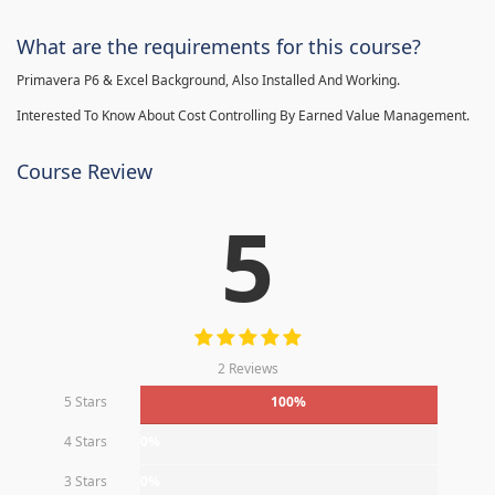
What are the requirements for this course?
Primavera P6 & Excel Background, Also Installed And Working.
Interested To Know About Cost Controlling By Earned Value Management.
Course Review
5
2 Reviews
5 Stars
100%
4 Stars
0%
3 Stars
0%