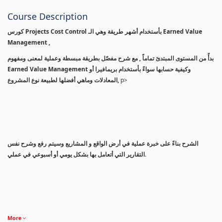
Course Description
كورس Projects Cost Control بأستخدام أشهر طريقة وهي الـ Earned Value
Management ,
بدأً من المستوى المبتدئ تماماً , مع شرح مفصّل بطريقة مبسطة وعملية لمعنى ومفهوم
Earned Value Management وكيفية حسابها سواءً بأستخدام بريمافيرا أو
المعادلات وماهي أفضلها لطبيعة نوع المشروع,
p>
الشرح بناءً على خبرة عملية في أرض الواقع و المشاريع وسيتم رفع وشرح نفس
التقارير التي أتعامل بها بشكل يومي أو أسبوعي في عملي.
More