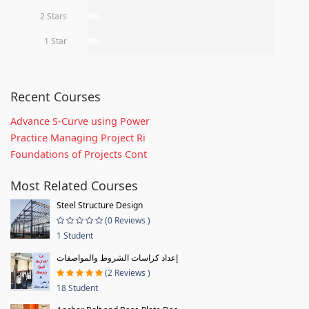
2 Stars
0%
1 Star
0%
Recent Courses
Advance S-Curve using Power
Practice Managing Project Ri
Foundations of Projects Cont
Most Related Courses
Steel Structure Design
(0 Reviews )
1 Student
إعداد كراسات الشروط والمواصفات
(2 Reviews )
18 Student