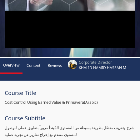
Corporate Director
Overview
Content
Reviews
KHALID HAMID HASSAN M
Course Title
Cost Control Using Earned Value & Primavera(Arabic)
Course Subtitle
شرح وتعريف مفصّل بطريقة بسيطة من المستوى المُبتدأ مروراً بتطبيق عملي للوصول
لمستوى متقدم مع إخراج تقارير عن تجربة عملية