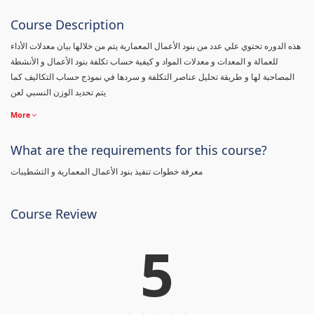
Course Description
هذه الدوره تحتوي علي عدد من بنود الأعمال المعمارية يتم من خلالها بيان معدلات الأداء
للعمالة و المعدات و معدلات المواد و كيفية حساب تكلفة بنود الأعمال و الأنشطة
المصاحبة لها و طريقة تحليل عناصر التكلفة و سردها في نموذج حساب التكاليف كما
يتم تحديد الوزن النسبي لعن
More
What are the requirements for this course?
معرفة خطوات تنفيذ بنود الأعمال المعمارية و التشطيبات
Course Review
5