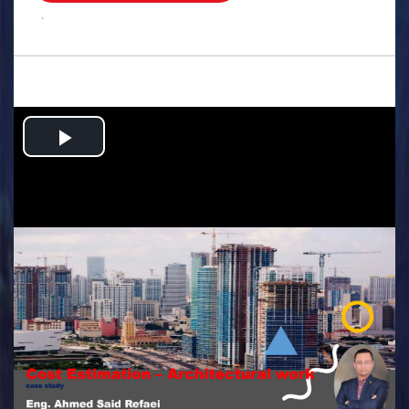
.
Play
Video