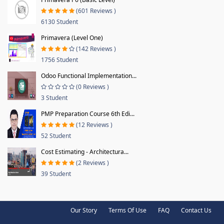
(601 Reviews )
6130 Student
Primavera (Level One)
(142 Reviews )
1756 Student
Odoo Functional Implementation...
(0 Reviews )
3 Student
PMP Preparation Course 6th Edi...
(12 Reviews )
52 Student
Cost Estimating - Architectura...
(2 Reviews )
39 Student
Our Story
Terms Of Use
FAQ
Contact Us