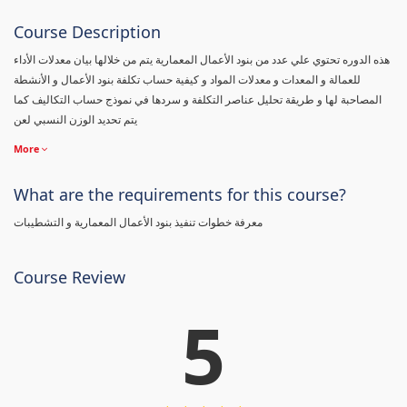
Course Description
هذه الدوره تحتوي علي عدد من بنود الأعمال المعمارية يتم من خلالها بيان معدلات الأداء
للعمالة و المعدات و معدلات المواد و كيفية حساب تكلفة بنود الأعمال و الأنشطة
المصاحبة لها و طريقة تحليل عناصر التكلفة و سردها في نموذج حساب التكاليف كما
يتم تحديد الوزن النسبي لعن
More
What are the requirements for this course?
معرفة خطوات تنفيذ بنود الأعمال المعمارية و التشطيبات
Course Review
5