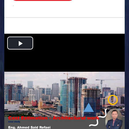
.
Play
Video