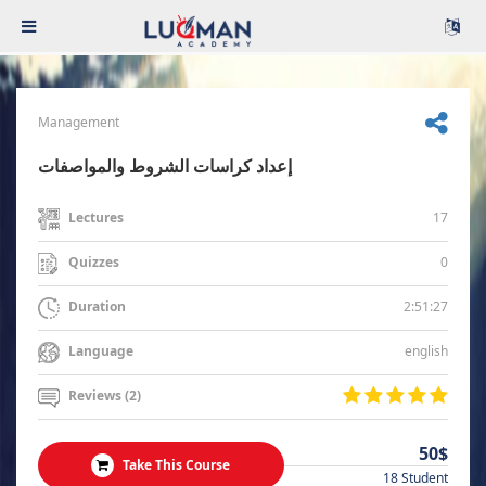
Management
إعداد كراسات الشروط والمواصفات
17
Lectures
0
Quizzes
2:51:27
Duration
english
Language
Reviews (2)
50$
Take This Course
18 Student