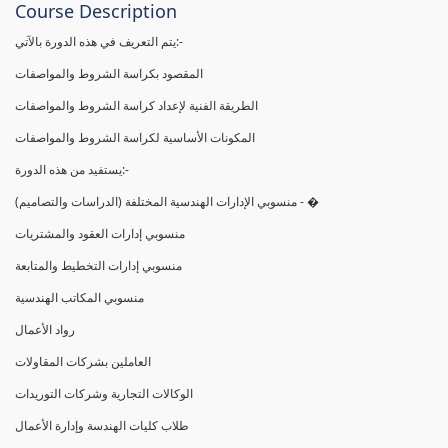
Course Description
يتم التعريف في هذه الدورة بالآتي:-
المقصود بكراسة الشروط والمواصفات
الطريقة الفنية لإعداد كراسة الشروط والمواصفات
المكونات الأساسية لكراسة الشروط والمواصفات
يستفيد من هذه الدورة:-
(منسوبي الإدارات الهندسية المختلفة (الدراسات والتصاميم - �
منسوبي إدارات العقود والمشتريات
منسوبي إدارات التخطيط والمتابعة
منسوبي المكاتب الهندسية
رواد الأعمال
العاملين بشركات المقاولات
الوكالات التجارية وشركات التوريدات
طلاب كليات الهندسة وإدارة الأعمال