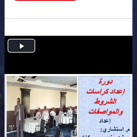
.
Play
Video