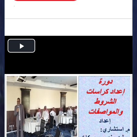
.
Play
Video