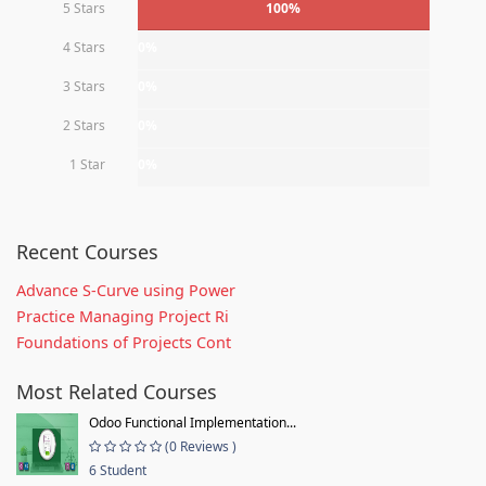
5 Stars
100%
4 Stars
0%
3 Stars
0%
2 Stars
0%
1 Star
0%
Recent Courses
Advance S-Curve using Power
Practice Managing Project Ri
Foundations of Projects Cont
Most Related Courses
Odoo Functional Implementation...
(0 Reviews )
6 Student