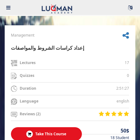
Management
إعداد كراسات الشروط والمواصفات
17
Lectures
0
Quizzes
2:51:27
Duration
english
Language
Reviews (2)
50$
Take This Course
18 Student