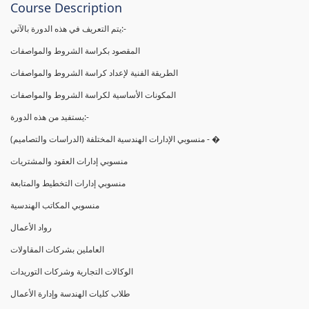
Course Description
يتم التعريف في هذه الدورة بالآتي:-
المقصود بكراسة الشروط والمواصفات
الطريقة الفنية لإعداد كراسة الشروط والمواصفات
المكونات الأساسية لكراسة الشروط والمواصفات
يستفيد من هذه الدورة:-
(منسوبي الإدارات الهندسية المختلفة (الدراسات والتصاميم - �
منسوبي إدارات العقود والمشتريات
منسوبي إدارات التخطيط والمتابعة
منسوبي المكاتب الهندسية
رواد الأعمال
العاملين بشركات المقاولات
الوكالات التجارية وشركات التوريدات
طلاب كليات الهندسة وإدارة الأعمال