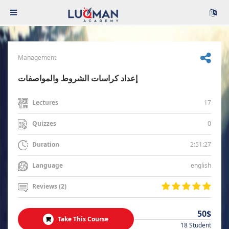
Management
إعداد كراسات الشروط والمواصفات
17
Lectures
0
Quizzes
2:51:27
Duration
english
Language
Reviews (2)
50$
Take This Course
18 Student