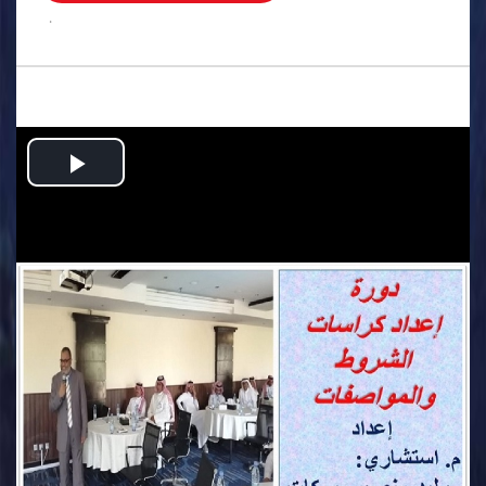
.
Play
Video