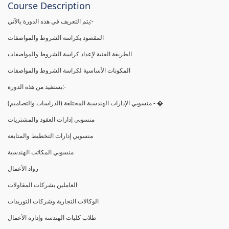
Course Description
يتم التعريف في هذه الدورة بالآتي:-
المقصود بكراسة الشروط والمواصفات
الطريقة الفنية لإعداد كراسة الشروط والمواصفات
المكونات الأساسية لكراسة الشروط والمواصفات
يستفيد من هذه الدورة:-
(منسوبي الإدارات الهندسية المختلفة (الدراسات والتصاميم - �
منسوبي إدارات العقود والمشتريات
منسوبي إدارات التخطيط والمتابعة
منسوبي المكاتب الهندسية
رواد الأعمال
العاملين بشركات المقاولات
الوكالات التجارية وشركات التوريدات
طلاب كليات الهندسة وإدارة الأعمال