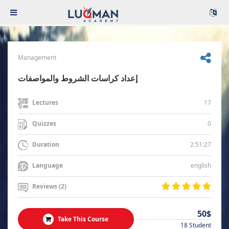
Management
إعداد كراسات الشروط والمواصفات
17
Lectures
0
Quizzes
2:51:27
Duration
english
Language
Reviews (2)
50$
Take This Course
18 Student