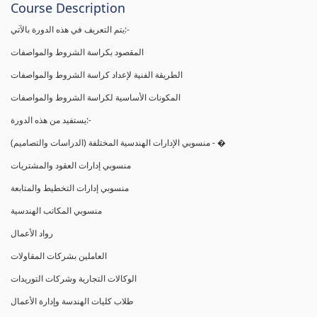
Course Description
يتم التعريف في هذه الدورة بالآتي:-
المقصود بكراسة الشروط والمواصفات
الطريقة الفنية لإعداد كراسة الشروط والمواصفات
المكونات الأساسية لكراسة الشروط والمواصفات
يستفيد من هذه الدورة:-
(منسوبي الإدارات الهندسية المختلفة (الدراسات والتصاميم - �
منسوبي إدارات العقود والمشتريات
منسوبي إدارات التخطيط والمتابعة
منسوبي المكاتب الهندسية
رواد الأعمال
العاملين بشركات المقاولات
الوكالات التجارية وشركات التوريدات
طلاب كليات الهندسة وإدارة الأعمال