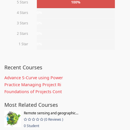
5 Stars
100%
4 Stars
0%
3 Stars
0%
2 Stars
0%
1 Star
0%
Recent Courses
Advance S-Curve using Power
Practice Managing Project Ri
Foundations of Projects Cont
Most Related Courses
Remote sensing and geographic...
(0 Reviews )
0 Student