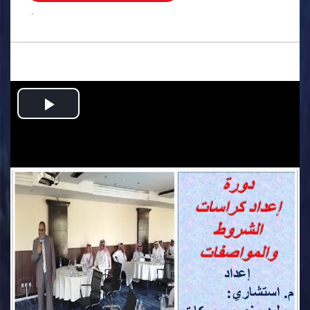
.
Play
Video