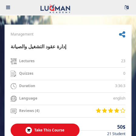
Management
إدارة عقود التشغيل والصيانة
23
Lectures
0
Quizzes
3:36:3
Duration
english
Language
Reviews (4)
50$
Take This Course
21 Student