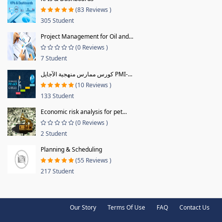
(83 Reviews )
305 Student
Project Management for Oil and...
(0 Reviews )
7 Student
كورس ممارس منهجية الآجايل PMI-...
(10 Reviews )
133 Student
Economic risk analysis for pet...
(0 Reviews )
2 Student
Planning & Scheduling
(55 Reviews )
217 Student
Our Story
Terms Of Use
FAQ
Contact Us