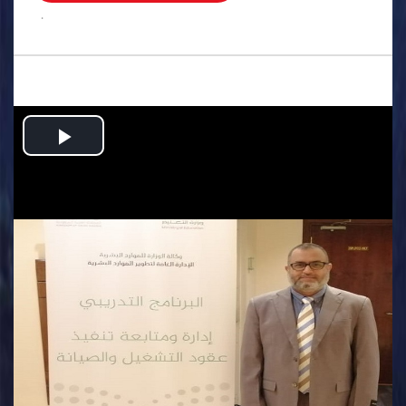
.
Play
Video