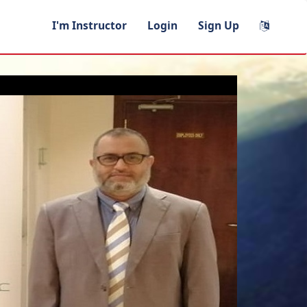
I'm Instructor
Login
Sign Up