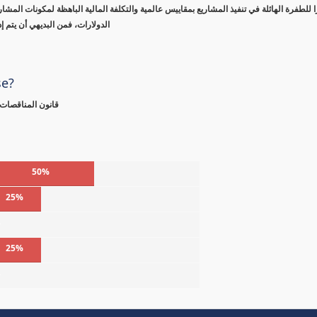
 للطفرة الهائلة في تنفيذ المشاريع بمقاييس عالمية والتكلفة المالية الباهظة لمكونات المشا
الدولارات، فمن البديهي أن يتم 
se?
قانون المناقصات 
50%
25%
%
25%
%