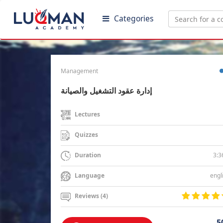
Categories
Management
إدارة عقود التشغيل والصيانة
Lectures
Quizzes
3:3
Duration
engl
Language
Reviews (4)
5