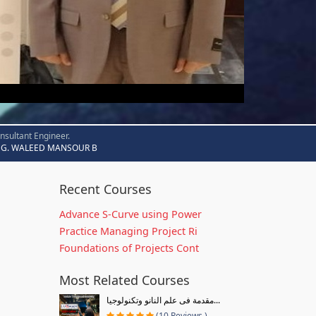
nsultant Engineer.
G. WALEED MANSOUR B
Recent Courses
Advance S-Curve using Power
Practice Managing Project Ri
Foundations of Projects Cont
Most Related Courses
مقدمة فى علم النانو وتكنولوجيا...
(10 Reviews )