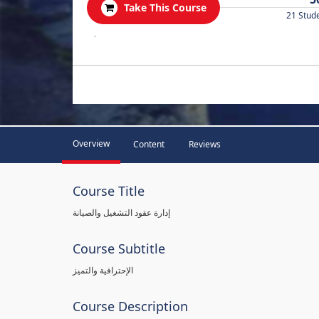
Take This Course
21 Stud
.
Overview
Content
Reviews
Course Title
إدارة عقود التشغيل والصيانة
Course Subtitle
الإحترافية والتميز
Course Description