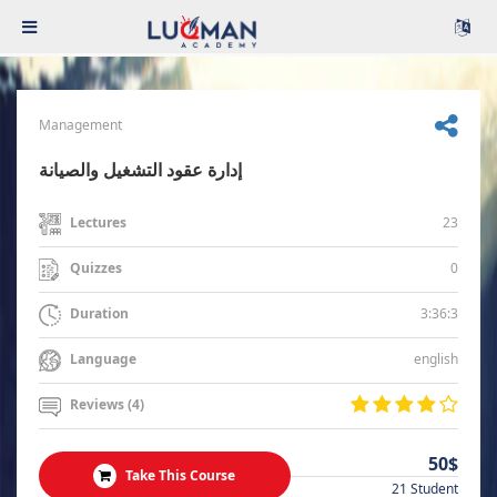
Management
إدارة عقود التشغيل والصيانة
23
Lectures
0
Quizzes
3:36:3
Duration
english
Language
Reviews (4)
50$
Take This Course
21 Student