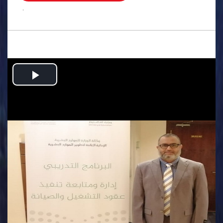
.
Play
Video