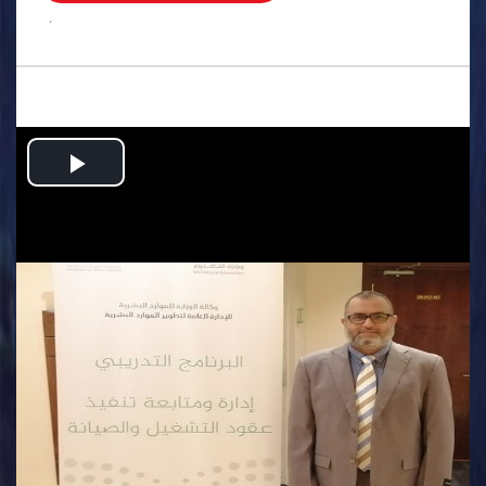
.
Play
Video