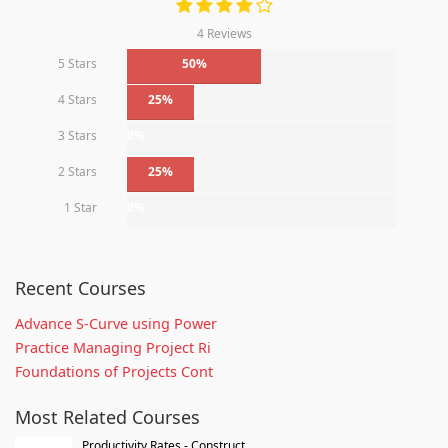
4 Reviews
5 Stars
50%
4 Stars
25%
3 Stars
0%
2 Stars
25%
1 Star
0%
Recent Courses
Advance S-Curve using Power
Practice Managing Project Ri
Foundations of Projects Cont
Most Related Courses
Productivity Rates - Construct...