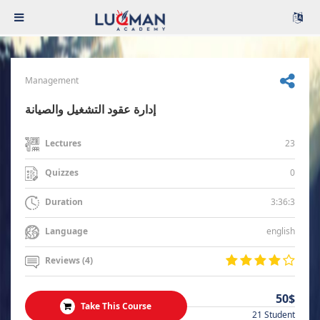
Management
إدارة عقود التشغيل والصيانة
23
Lectures
0
Quizzes
3:36:3
Duration
english
Language
Reviews (4)
50$
Take This Course
21 Student