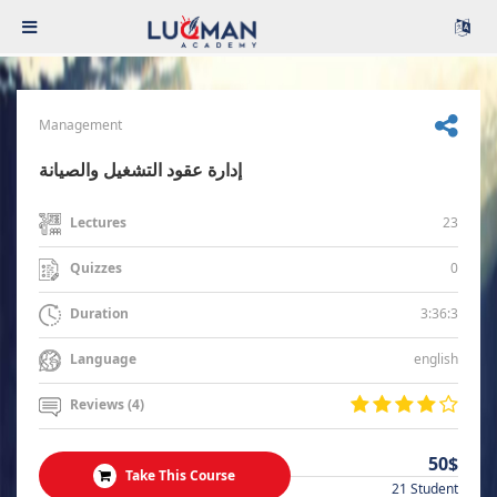
Management
إدارة عقود التشغيل والصيانة
23
Lectures
0
Quizzes
3:36:3
Duration
english
Language
Reviews (4)
50$
Take This Course
21 Student