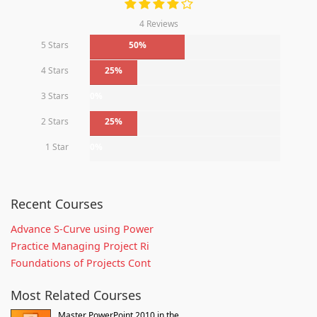
4 Reviews
5 Stars
50%
4 Stars
25%
3 Stars
0%
2 Stars
25%
1 Star
0%
Recent Courses
Advance S-Curve using Power
Practice Managing Project Ri
Foundations of Projects Cont
Most Related Courses
Master PowerPoint 2010 in the...