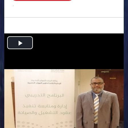
.
Play
Video