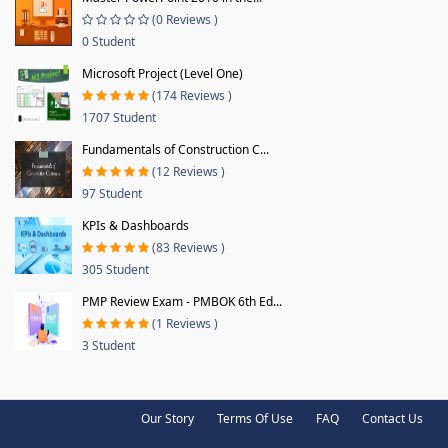
(0 Reviews )
0 Student
Microsoft Project (Level One)
(174 Reviews )
1707 Student
Fundamentals of Construction C...
(12 Reviews )
97 Student
KPIs & Dashboards
(83 Reviews )
305 Student
PMP Review Exam - PMBOK 6th Ed...
(1 Reviews )
3 Student
Our Story
Terms Of Use
FAQ
Contact Us