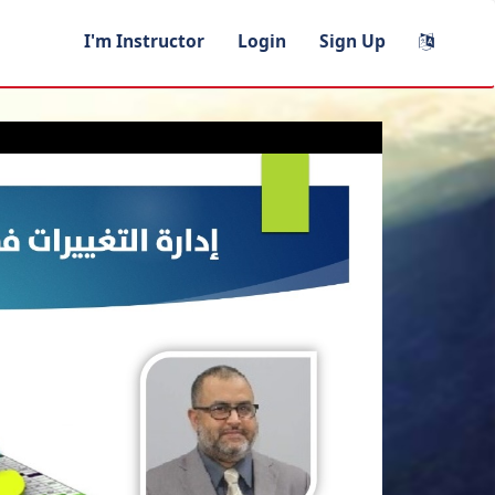
I'm Instructor
Login
Sign Up