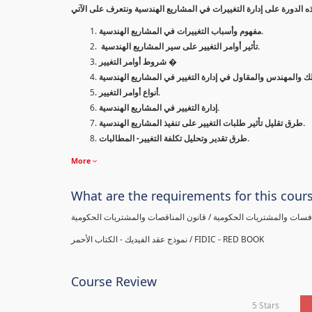
مفهوم وأسباب التغييرات في المشاريع الهندسية.
تأثير أوامر التغيير على سير المشاريع الهندسية.
شروط أوامر التغيير �
أنواع أوامر التغيير.
إدارة التغيير في المشاريع الهندسية.
طرق تقليل تأثير طلبات التغيير على تنفيذ المشاريع الهندسية.
طرق تقدير وتحليل تكلفة التغيير- المطالبات.
More
What are the requirements for this cour
افسات والمشتريات الحكومية / قانون المناقصات والمشتريات الحكومية
نموذج عقد الفيديك - الكتاب الأحمر / FIDIC - RED BOOK
Course Review
5 Stars