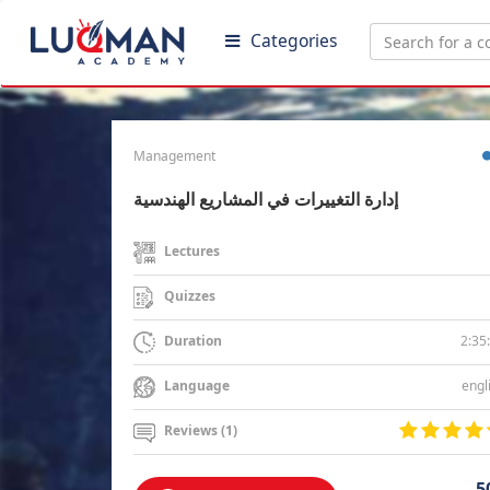
Categories
Management
إدارة التغييرات في المشاريع الهندسية
Lectures
Quizzes
2:35
Duration
engl
Language
Reviews (1)
5